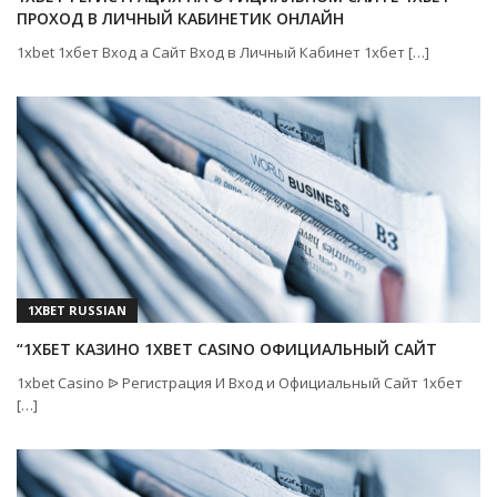
ПРОХОД В ЛИЧНЫЙ КАБИНЕТИК ОНЛАЙН
1xbet 1хбет Вход а Сайт Вход в Личный Кабинет 1хбет […]
1XBET RUSSIAN
“1ХБЕТ КАЗИНО 1XBET CASINO ОФИЦИАЛЬНЫЙ САЙТ
1xbet Casino ᐉ Регистрация И Вход и Официальный Сайт 1хбет
[…]