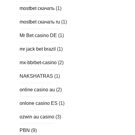
mostbet скачать
(1)
mostbet скачать ru
(1)
Mr Bet casino DE
(1)
mr jack bet brazil
(1)
mx-bbrbet-casino
(2)
NAKSHATRAS
(1)
online casino au
(2)
onlone casino ES
(1)
ozwin au casino
(3)
PBN
(9)