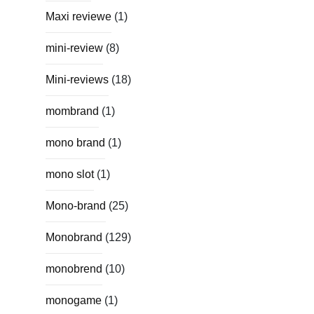
Maxi reviewe
(1)
mini-review
(8)
Mini-reviews
(18)
mombrand
(1)
mono brand
(1)
mono slot
(1)
Mono-brand
(25)
Monobrand
(129)
monobrend
(10)
monogame
(1)