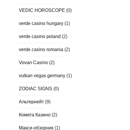
VEDIC HOROSCOPE
(0)
verde casino hungary
(1)
verde casino poland
(2)
verde casino romania
(2)
Vovan Casino
(2)
vulkan vegas germany
(1)
ZODIAC SIGNS
(0)
Альтернейт
(9)
Комета Казино
(2)
Макси-обзорник
(1)