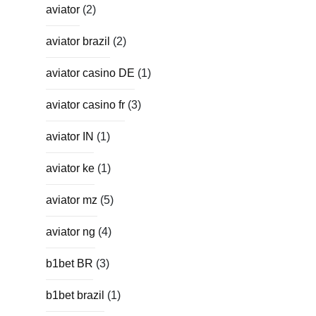
aviator
(2)
aviator brazil
(2)
aviator casino DE
(1)
aviator casino fr
(3)
aviator IN
(1)
aviator ke
(1)
aviator mz
(5)
aviator ng
(4)
b1bet BR
(3)
b1bet brazil
(1)