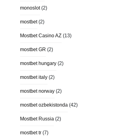
monoslot
(2)
mostbet
(2)
Mostbet Casino AZ
(13)
mostbet GR
(2)
mostbet hungary
(2)
mostbet italy
(2)
mostbet norway
(2)
mostbet ozbekistonda
(42)
Mostbet Russia
(2)
mostbet tr
(7)