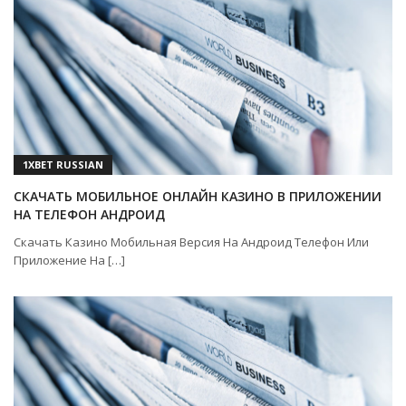
1XBET RUSSIAN
СКАЧАТЬ МОБИЛЬНОЕ ОНЛАЙН КАЗИНО В ПРИЛОЖЕНИИ
НА ТЕЛЕФОН АНДРОИД
Скачать Казино Мобильная Версия На Андроид Телефон Или
Приложение На […]