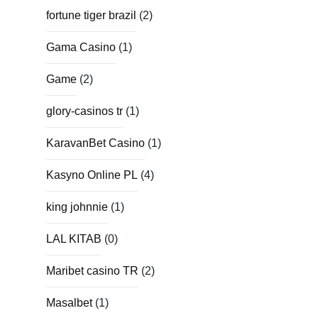
fortune tiger brazil
(2)
Gama Casino
(1)
Game
(2)
glory-casinos tr
(1)
KaravanBet Casino
(1)
Kasyno Online PL
(4)
king johnnie
(1)
LAL KITAB
(0)
Maribet casino TR
(2)
Masalbet
(1)