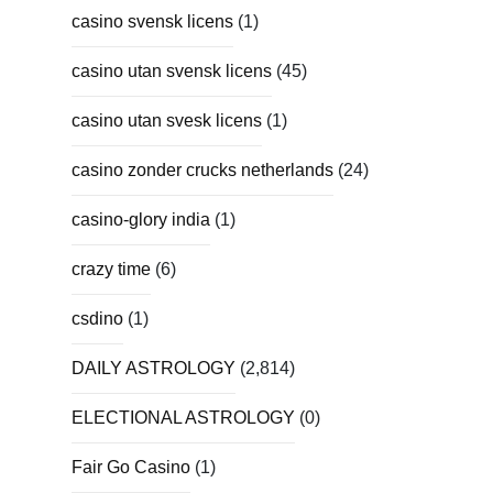
casino svensk licens
(1)
casino utan svensk licens
(45)
casino utan svesk licens
(1)
casino zonder crucks netherlands
(24)
casino-glory india
(1)
crazy time
(6)
csdino
(1)
DAILY ASTROLOGY
(2,814)
ELECTIONAL ASTROLOGY
(0)
Fair Go Casino
(1)