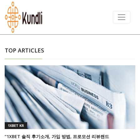
TOP ARTICLES
1XBET KR
“1XBET 솔직 후기소개, 가입 방법, 프로모션 리뷰랜드