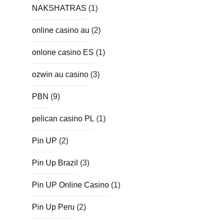
NAKSHATRAS
(1)
online casino au
(2)
onlone casino ES
(1)
ozwin au casino
(3)
PBN
(9)
pelican casino PL
(1)
Pin UP
(2)
Pin Up Brazil
(3)
Pin UP Online Casino
(1)
Pin Up Peru
(2)