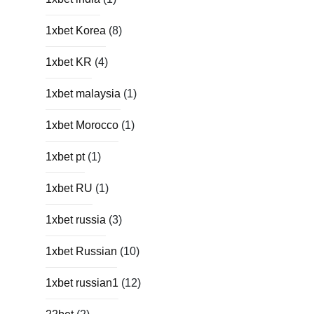
1xbet Korea
(8)
1xbet KR
(4)
1xbet malaysia
(1)
1xbet Morocco
(1)
1xbet pt
(1)
1xbet RU
(1)
1xbet russia
(3)
1xbet Russian
(10)
1xbet russian1
(12)