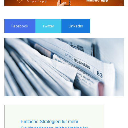
Facebook
Twitter
LinkedIn
Einfache Strategien für mehr