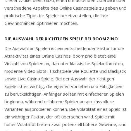
Dieser Artikel dient dazu, einen umfassenden Überblick über
verschiedene Aspekte des Online Casinospiels zu geben und
praktische Tipps für Spieler bereitzustellen, die ihre
Gewinnchancen optimieren möchten.
DIE AUSWAHL DER RICHTIGEN SPIELE BEI BOOMZINO
Die Auswahl an Spielen ist ein entscheidender Faktor für die
Attraktivität eines Online Casinos. boomzino bietet eine
Vielzahl von Spielen an, darunter klassische Spielautomaten,
moderne Video Slots, Tischspiele wie Roulette und Blackjack
sowie Live Casino Spiele. Bei der Auswahl der richtigen
Spiele ist es wichtig, die eigenen Vorlieben und Fähigkeiten
zu berücksichtigen. Anfänger sollten mit einfacheren Spielen
beginnen, während erfahrene Spieler anspruchsvollere
Varianten ausprobieren können. Die Volatilität eines Spiels ist
ein wichtiger Faktor, der oft übersehen wird. Spiele mit
hoher Volatilität bieten zwar potenziell höhere Gewinne, sind