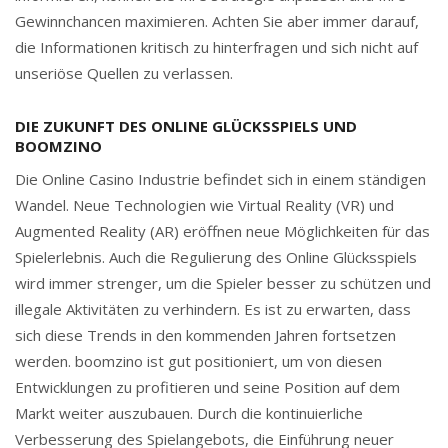
Gewinnchancen maximieren. Achten Sie aber immer darauf,
die Informationen kritisch zu hinterfragen und sich nicht auf
unseriöse Quellen zu verlassen.
DIE ZUKUNFT DES ONLINE GLÜCKSSPIELS UND
BOOMZINO
Die Online Casino Industrie befindet sich in einem ständigen
Wandel. Neue Technologien wie Virtual Reality (VR) und
Augmented Reality (AR) eröffnen neue Möglichkeiten für das
Spielerlebnis. Auch die Regulierung des Online Glücksspiels
wird immer strenger, um die Spieler besser zu schützen und
illegale Aktivitäten zu verhindern. Es ist zu erwarten, dass
sich diese Trends in den kommenden Jahren fortsetzen
werden. boomzino ist gut positioniert, um von diesen
Entwicklungen zu profitieren und seine Position auf dem
Markt weiter auszubauen. Durch die kontinuierliche
Verbesserung des Spielangebots, die Einführung neuer