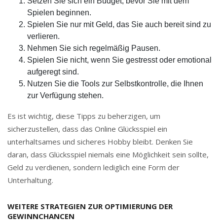
Setzen Sie sich ein Budget, bevor Sie mit dem
Spielen beginnen.
Spielen Sie nur mit Geld, das Sie auch bereit sind zu
verlieren.
Nehmen Sie sich regelmäßig Pausen.
Spielen Sie nicht, wenn Sie gestresst oder emotional
aufgeregt sind.
Nutzen Sie die Tools zur Selbstkontrolle, die Ihnen
zur Verfügung stehen.
Es ist wichtig, diese Tipps zu beherzigen, um
sicherzustellen, dass das Online Glücksspiel ein
unterhaltsames und sicheres Hobby bleibt. Denken Sie
daran, dass Glücksspiel niemals eine Möglichkeit sein sollte,
Geld zu verdienen, sondern lediglich eine Form der
Unterhaltung.
WEITERE STRATEGIEN ZUR OPTIMIERUNG DER
GEWINNCHANCEN