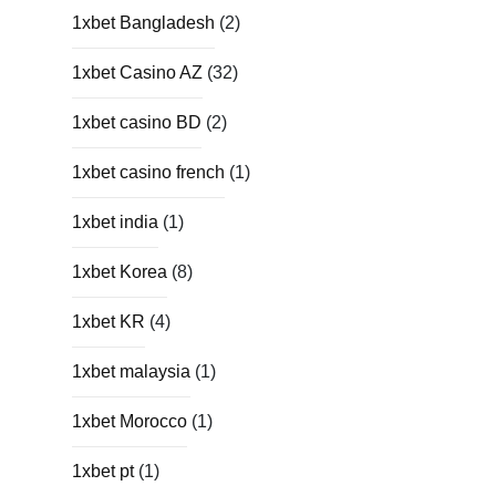
1xbet Bangladesh
(2)
1xbet Casino AZ
(32)
1xbet casino BD
(2)
1xbet casino french
(1)
1xbet india
(1)
1xbet Korea
(8)
1xbet KR
(4)
1xbet malaysia
(1)
1xbet Morocco
(1)
1xbet pt
(1)