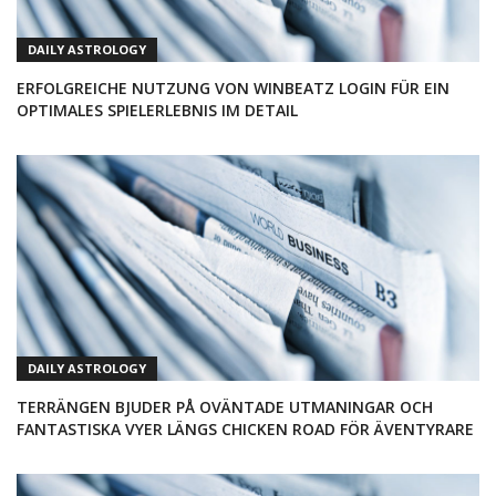
DAILY ASTROLOGY
ERFOLGREICHE NUTZUNG VON WINBEATZ LOGIN FÜR EIN
OPTIMALES SPIELERLEBNIS IM DETAIL
DAILY ASTROLOGY
TERRÄNGEN BJUDER PÅ OVÄNTADE UTMANINGAR OCH
FANTASTISKA VYER LÄNGS CHICKEN ROAD FÖR ÄVENTYRARE