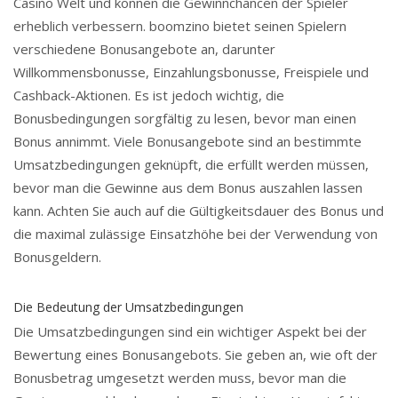
Casino Welt und können die Gewinnchancen der Spieler
erheblich verbessern. boomzino bietet seinen Spielern
verschiedene Bonusangebote an, darunter
Willkommensbonusse, Einzahlungsbonusse, Freispiele und
Cashback-Aktionen. Es ist jedoch wichtig, die
Bonusbedingungen sorgfältig zu lesen, bevor man einen
Bonus annimmt. Viele Bonusangebote sind an bestimmte
Umsatzbedingungen geknüpft, die erfüllt werden müssen,
bevor man die Gewinne aus dem Bonus auszahlen lassen
kann. Achten Sie auch auf die Gültigkeitsdauer des Bonus und
die maximal zulässige Einsatzhöhe bei der Verwendung von
Bonusgeldern.
Die Bedeutung der Umsatzbedingungen
Die Umsatzbedingungen sind ein wichtiger Aspekt bei der
Bewertung eines Bonusangebots. Sie geben an, wie oft der
Bonusbetrag umgesetzt werden muss, bevor man die