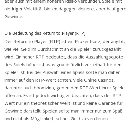
aber auch mit einem höheren Risiko verbunden. Spiele mit
niedriger Volatilität bieten dagegen kleinere, aber häufigere
Gewinne.
Die Bedeutung des Return to Player (RTP)
Der Return to Player (RTP) ist ein Prozentsatz, der angibt,
wie viel Geld im Durchschnitt an die Spieler zurückgezahlt
wird. Ein hoher RTP bedeutet, dass die Auszahlungsquote
des Spiels höher ist, was grundsätzlich vorteilhaft für den
Spieler ist. Bei der Auswahl eines Spiels sollte man daher
immer auf den RTP-Wert achten. Viele Online Casinos,
darunter auch boomzino, geben den RTP-Wert ihrer Spiele
offen an. Es ist jedoch wichtig zu beachten, dass der RTP-
Wert nur ein theoretischer Wert ist und keine Garantie für
Gewinne darstellt. Spielen sollte man immer nur zum Spaß
und nicht als Möglichkeit, schnell Geld zu verdienen.