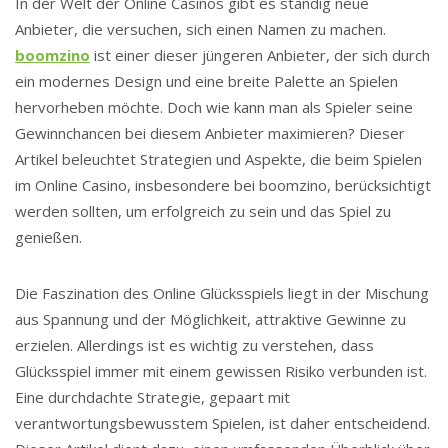
In der Welt der Online Casinos gibt es ständig neue
Anbieter, die versuchen, sich einen Namen zu machen.
boomzino
ist einer dieser jüngeren Anbieter, der sich durch
ein modernes Design und eine breite Palette an Spielen
hervorheben möchte. Doch wie kann man als Spieler seine
Gewinnchancen bei diesem Anbieter maximieren? Dieser
Artikel beleuchtet Strategien und Aspekte, die beim Spielen
im Online Casino, insbesondere bei boomzino, berücksichtigt
werden sollten, um erfolgreich zu sein und das Spiel zu
genießen.
Die Faszination des Online Glücksspiels liegt in der Mischung
aus Spannung und der Möglichkeit, attraktive Gewinne zu
erzielen. Allerdings ist es wichtig zu verstehen, dass
Glücksspiel immer mit einem gewissen Risiko verbunden ist.
Eine durchdachte Strategie, gepaart mit
verantwortungsbewusstem Spielen, ist daher entscheidend.