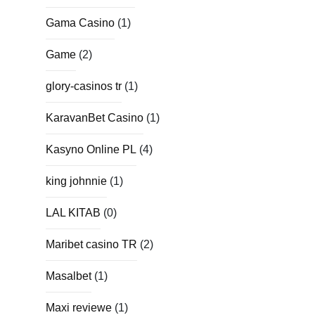
Gama Casino
(1)
Game
(2)
glory-casinos tr
(1)
KaravanBet Casino
(1)
Kasyno Online PL
(4)
king johnnie
(1)
LAL KITAB
(0)
Maribet casino TR
(2)
Masalbet
(1)
Maxi reviewe
(1)