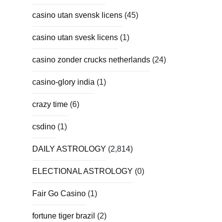
casino utan svensk licens
(45)
casino utan svesk licens
(1)
casino zonder crucks netherlands
(24)
casino-glory india
(1)
crazy time
(6)
csdino
(1)
DAILY ASTROLOGY
(2,814)
ELECTIONAL ASTROLOGY
(0)
Fair Go Casino
(1)
fortune tiger brazil
(2)