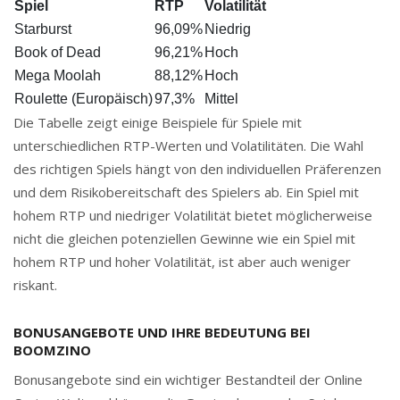
Spiel
RTP
Volatilität
Starburst
96,09%
Niedrig
Book of Dead
96,21%
Hoch
Mega Moolah
88,12%
Hoch
Roulette (Europäisch)
97,3%
Mittel
Die Tabelle zeigt einige Beispiele für Spiele mit
unterschiedlichen RTP-Werten und Volatilitäten. Die Wahl
des richtigen Spiels hängt von den individuellen Präferenzen
und dem Risikobereitschaft des Spielers ab. Ein Spiel mit
hohem RTP und niedriger Volatilität bietet möglicherweise
nicht die gleichen potenziellen Gewinne wie ein Spiel mit
hohem RTP und hoher Volatilität, ist aber auch weniger
riskant.
BONUSANGEBOTE UND IHRE BEDEUTUNG BEI
BOOMZINO
Bonusangebote sind ein wichtiger Bestandteil der Online