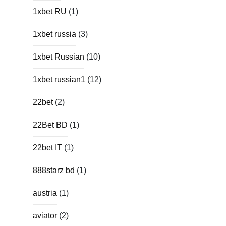
1xbet RU
(1)
1xbet russia
(3)
1xbet Russian
(10)
1xbet russian1
(12)
22bet
(2)
22Bet BD
(1)
22bet IT
(1)
888starz bd
(1)
austria
(1)
aviator
(2)