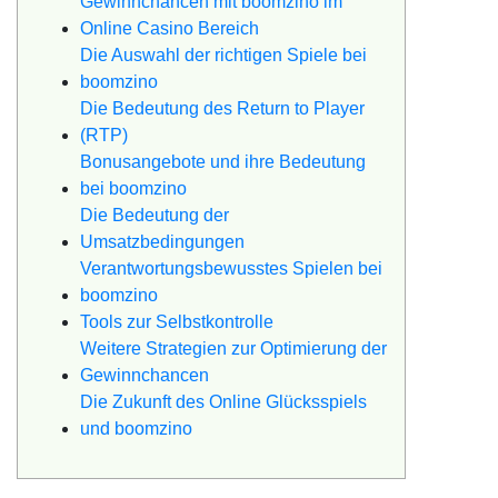
Gewinnchancen mit boomzino im
Online Casino Bereich
Die Auswahl der richtigen Spiele bei
boomzino
Die Bedeutung des Return to Player
(RTP)
Bonusangebote und ihre Bedeutung
bei boomzino
Die Bedeutung der
Umsatzbedingungen
Verantwortungsbewusstes Spielen bei
boomzino
Tools zur Selbstkontrolle
Weitere Strategien zur Optimierung der
Gewinnchancen
Die Zukunft des Online Glücksspiels
und boomzino