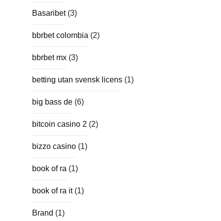
Basaribet
(3)
bbrbet colombia
(2)
bbrbet mx
(3)
betting utan svensk licens
(1)
big bass de
(6)
bitcoin casino 2
(2)
bizzo casino
(1)
book of ra
(1)
book of ra it
(1)
Brand
(1)