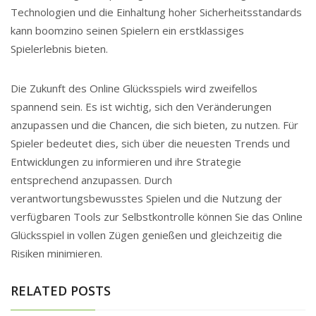
Technologien und die Einhaltung hoher Sicherheitsstandards
kann boomzino seinen Spielern ein erstklassiges
Spielerlebnis bieten.
Die Zukunft des Online Glücksspiels wird zweifellos
spannend sein. Es ist wichtig, sich den Veränderungen
anzupassen und die Chancen, die sich bieten, zu nutzen. Für
Spieler bedeutet dies, sich über die neuesten Trends und
Entwicklungen zu informieren und ihre Strategie
entsprechend anzupassen. Durch
verantwortungsbewusstes Spielen und die Nutzung der
verfügbaren Tools zur Selbstkontrolle können Sie das Online
Glücksspiel in vollen Zügen genießen und gleichzeitig die
Risiken minimieren.
RELATED POSTS