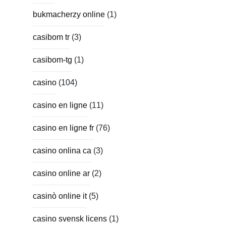
bukmacherzy online
(1)
casibom tr
(3)
casibom-tg
(1)
casino
(104)
casino en ligne
(11)
casino en ligne fr
(76)
casino onlina ca
(3)
casino online ar
(2)
casinò online it
(5)
casino svensk licens
(1)