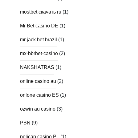
mostbet скачать ru
(1)
Mr Bet casino DE
(1)
mr jack bet brazil
(1)
mx-bbrbet-casino
(2)
NAKSHATRAS
(1)
online casino au
(2)
onlone casino ES
(1)
ozwin au casino
(3)
PBN
(9)
pelican casino PL
(1)