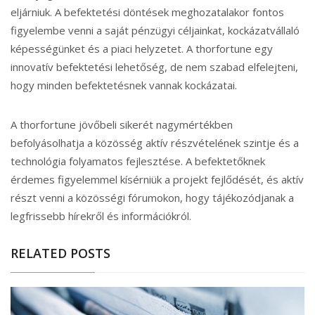
eljárniuk. A befektetési döntések meghozatalakor fontos
figyelembe venni a saját pénzügyi céljainkat, kockázatvállaló
képességünket és a piaci helyzetet. A thorfortune egy
innovatív befektetési lehetőség, de nem szabad elfelejteni,
hogy minden befektetésnek vannak kockázatai.
A thorfortune jövőbeli sikerét nagymértékben
befolyásolhatja a közösség aktív részvételének szintje és a
technológia folyamatos fejlesztése. A befektetőknek
érdemes figyelemmel kísérniük a projekt fejlődését, és aktív
részt venni a közösségi fórumokon, hogy tájékozódjanak a
legfrissebb hírekről és információkról.
RELATED POSTS