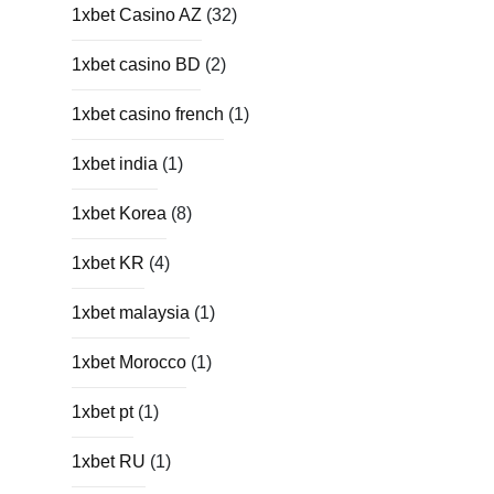
1xbet Casino AZ
(32)
1xbet casino BD
(2)
1xbet casino french
(1)
1xbet india
(1)
1xbet Korea
(8)
1xbet KR
(4)
1xbet malaysia
(1)
1xbet Morocco
(1)
1xbet pt
(1)
1xbet RU
(1)