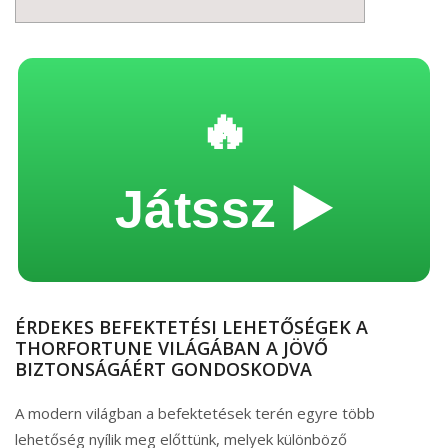
🔥
Játssz ▶️
ÉRDEKES BEFEKTETÉSI LEHETŐSÉGEK A
THORFORTUNE VILÁGÁBAN A JÖVŐ
BIZTONSÁGÁÉRT GONDOSKODVA
A modern világban a befektetések terén egyre több
lehetőség nyílik meg előttünk, melyek különböző