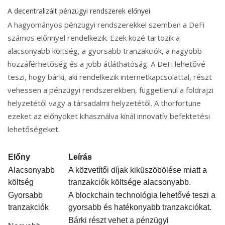
A decentralizált pénzügyi rendszerek előnyei
A hagyományos pénzügyi rendszerekkel szemben a DeFi
számos előnnyel rendelkezik. Ezek közé tartozik a
alacsonyabb költség, a gyorsabb tranzakciók, a nagyobb
hozzáférhetőség és a jobb átláthatóság. A DeFi lehetővé
teszi, hogy bárki, aki rendelkezik internetkapcsolattal, részt
vehessen a pénzügyi rendszerekben, függetlenül a földrajzi
helyzetétől vagy a társadalmi helyzetétől. A thorfortune
ezeket az előnyöket kihasználva kínál innovatív befektetési
lehetőségeket.
Előny
Leírás
Alacsonyabb
A közvetítői díjak kiküszöbölése miatt a
költség
tranzakciók költsége alacsonyabb.
Gyorsabb
A blockchain technológia lehetővé teszi a
tranzakciók
gyorsabb és hatékonyabb tranzakciókat.
Bárki részt vehet a pénzügyi