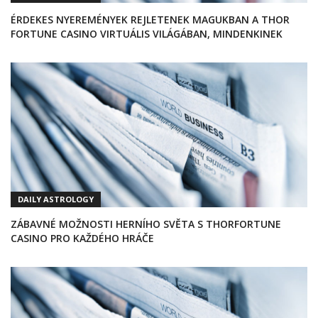
ÉRDEKES NYEREMÉNYEK REJLETENEK MAGUKBAN A THOR
FORTUNE CASINO VIRTUÁLIS VILÁGÁBAN, MINDENKINEK
DAILY ASTROLOGY
ZÁBAVNÉ MOŽNOSTI HERNÍHO SVĚTA S THORFORTUNE
CASINO PRO KAŽDÉHO HRÁČE