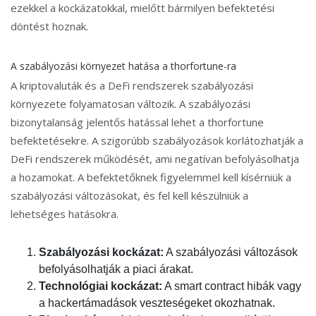
ezekkel a kockázatokkal, mielőtt bármilyen befektetési
döntést hoznak.
A szabályozási környezet hatása a thorfortune-ra
A kriptovaluták és a DeFi rendszerek szabályozási
környezete folyamatosan változik. A szabályozási
bizonytalanság jelentős hatással lehet a thorfortune
befektetésekre. A szigorúbb szabályozások korlátozhatják a
DeFi rendszerek működését, ami negatívan befolyásolhatja
a hozamokat. A befektetőknek figyelemmel kell kísérniük a
szabályozási változásokat, és fel kell készülniük a
lehetséges hatásokra.
Szabályozási kockázat:
A szabályozási változások
befolyásolhatják a piaci árakat.
Technológiai kockázat:
A smart contract hibák vagy
a hackertámadások veszteségeket okozhatnak.