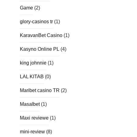
Game
(2)
glory-casinos tr
(1)
KaravanBet Casino
(1)
Kasyno Online PL
(4)
king johnnie
(1)
LAL KITAB
(0)
Maribet casino TR
(2)
Masalbet
(1)
Maxi reviewe
(1)
mini-review
(8)