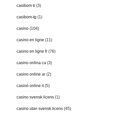
casibom tr
(3)
casibom-tg
(1)
casino
(104)
casino en ligne
(11)
casino en ligne fr
(76)
casino onlina ca
(3)
casino online ar
(2)
casinò online it
(5)
casino svensk licens
(1)
casino utan svensk licens
(45)