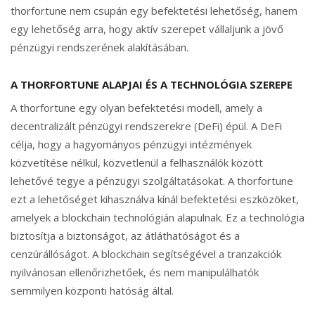
thorfortune nem csupán egy befektetési lehetőség, hanem
egy lehetőség arra, hogy aktív szerepet vállaljunk a jövő
pénzügyi rendszerének alakításában.
A THORFORTUNE ALAPJAI ÉS A TECHNOLÓGIA SZEREPE
A thorfortune egy olyan befektetési modell, amely a
decentralizált pénzügyi rendszerekre (DeFi) épül. A DeFi
célja, hogy a hagyományos pénzügyi intézmények
közvetítése nélkül, közvetlenül a felhasználók között
lehetővé tegye a pénzügyi szolgáltatásokat. A thorfortune
ezt a lehetőséget kihasználva kínál befektetési eszközöket,
amelyek a blockchain technológián alapulnak. Ez a technológia
biztosítja a biztonságot, az átláthatóságot és a
cenzúrállóságot. A blockchain segítségével a tranzakciók
nyilvánosan ellenőrizhetőek, és nem manipulálhatók
semmilyen központi hatóság által.