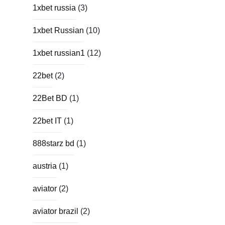
1xbet russia
(3)
1xbet Russian
(10)
1xbet russian1
(12)
22bet
(2)
22Bet BD
(1)
22bet IT
(1)
888starz bd
(1)
austria
(1)
aviator
(2)
aviator brazil
(2)