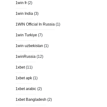
1win fr
(2)
1win India
(3)
1WIN Official In Russia
(1)
1win Turkiye
(7)
1win uzbekistan
(1)
1winRussia
(12)
1xbet
(11)
1xbet apk
(1)
1xbet arabic
(2)
1xbet Bangladesh
(2)