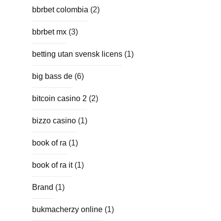
bbrbet colombia
(2)
bbrbet mx
(3)
betting utan svensk licens
(1)
big bass de
(6)
bitcoin casino 2
(2)
bizzo casino
(1)
book of ra
(1)
book of ra it
(1)
Brand
(1)
bukmacherzy online
(1)