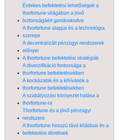
Érdekes befektetési lehetőségek a
thorfortune világában a jövő
biztonságáért gondoskodva
A thorfortune alapjai és a technológia
szerepe
A decentralizált pénzügyi rendszerek
előnyei
A thorfortune befektetési stratégiák
A diverzifikáció fontossága a
thorfortune befektetésekben
A kockázatok és a kihívások a
thorfortune befektetésekben
A szabályozási környezet hatása a
thorfortune-ra
Thorfortune és a jövő pénzügyi
rendszere
A thorfortune hosszú távú kilátásai és a
befektetési döntések