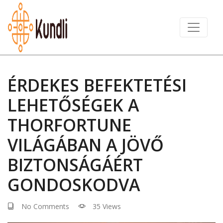
ÉRDEKES BEFEKTETÉSI
LEHETŐSÉGEK A
THORFORTUNE
VILÁGÁBAN A JÖVŐ
BIZTONSÁGÁÉRT
GONDOSKODVA
No Comments
35 Views