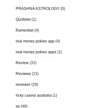
PRASHNA ASTROLOGY
(0)
Qizilbilet
(1)
Ramenbet
(4)
real money pokies app
(4)
real money pokies apps
(1)
Review
(33)
Reviewe
(15)
reviewer
(29)
ricky casino australia
(1)
se
(48)