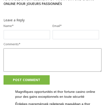
ONLINE POUR JOUEURS PASSIONNÉS
Leave a Reply
Name
*
Email
*
Comments
*
Magnifiques opportunités et thor fortune casino online
pour des gains exceptionnels en toute sécurité
Érdekes nyeremények rejletenek magukban a thor