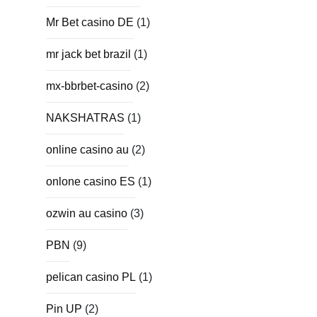
Mr Bet casino DE
(1)
mr jack bet brazil
(1)
mx-bbrbet-casino
(2)
NAKSHATRAS
(1)
online casino au
(2)
onlone casino ES
(1)
ozwin au casino
(3)
PBN
(9)
pelican casino PL
(1)
Pin UP
(2)