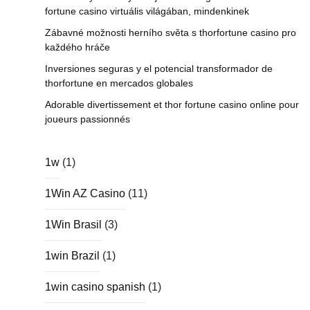
fortune casino virtuális világában, mindenkinek
Zábavné možnosti herního světa s thorfortune casino pro
každého hráče
Inversiones seguras y el potencial transformador de
thorfortune en mercados globales
Adorable divertissement et thor fortune casino online pour
joueurs passionnés
1w
(1)
1Win AZ Casino
(11)
1Win Brasil
(3)
1win Brazil
(1)
1win casino spanish
(1)