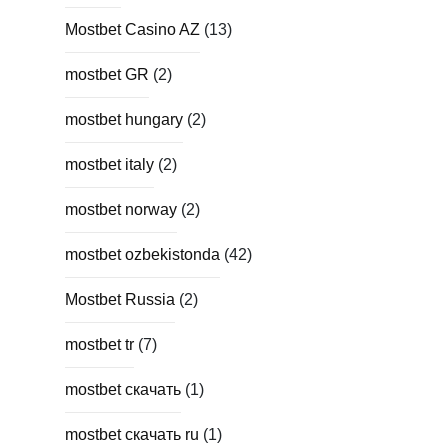
Mostbet Casino AZ
(13)
mostbet GR
(2)
mostbet hungary
(2)
mostbet italy
(2)
mostbet norway
(2)
mostbet ozbekistonda
(42)
Mostbet Russia
(2)
mostbet tr
(7)
mostbet скачать
(1)
mostbet скачать ru
(1)