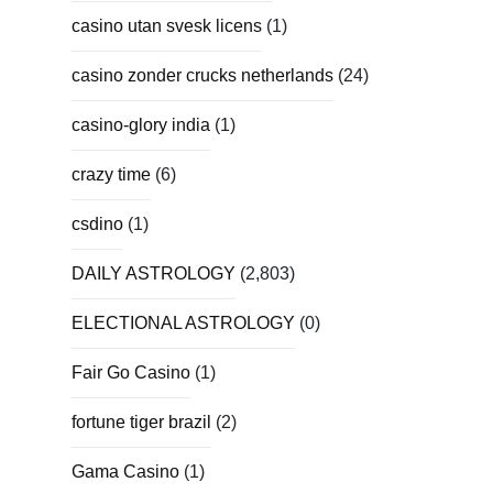
casino utan svesk licens
(1)
casino zonder crucks netherlands
(24)
casino-glory india
(1)
crazy time
(6)
csdino
(1)
DAILY ASTROLOGY
(2,803)
ELECTIONAL ASTROLOGY
(0)
Fair Go Casino
(1)
fortune tiger brazil
(2)
Gama Casino
(1)