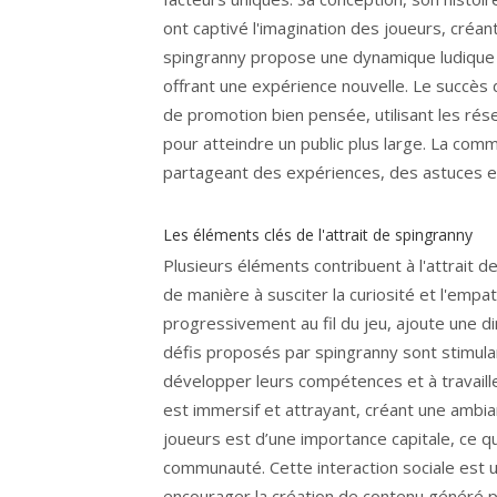
ont captivé l'imagination des joueurs, créa
spingranny propose une dynamique ludique qu
offrant une expérience nouvelle. Le succès
de promotion bien pensée, utilisant les rés
pour atteindre un public plus large. La co
partageant des expériences, des astuces et 
Les éléments clés de l'attrait de spingranny
Plusieurs éléments contribuent à l'attrait 
de manière à susciter la curiosité et l'empat
progressivement au fil du jeu, ajoute une di
défis proposés par spingranny sont stimulan
développer leurs compétences et à travailler
est immersif et attrayant, créant une ambi
joueurs est d’une importance capitale, ce q
communauté. Cette interaction sociale est u
encourager la création de contenu généré par