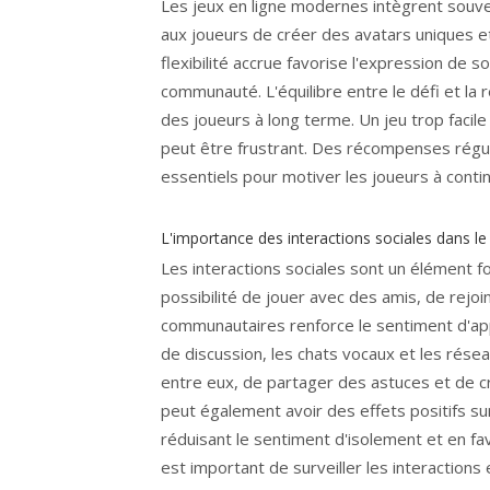
Les jeux en ligne modernes intègrent souv
aux joueurs de créer des avatars uniques e
flexibilité accrue favorise l'expression de s
communauté. L'équilibre entre le défi et la
des joueurs à long terme. Un jeu trop facile 
peut être frustrant. Des récompenses régu
essentiels pour motiver les joueurs à contin
L'importance des interactions sociales dans le 
Les interactions sociales sont un élément f
possibilité de jouer avec des amis, de rejo
communautaires renforce le sentiment d'app
de discussion, les chats vocaux et les ré
entre eux, de partager des astuces et de cré
peut également avoir des effets positifs su
réduisant le sentiment d'isolement et en fav
est important de surveiller les interactions