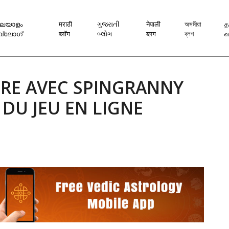
മലയാളം
मराठी
ગુજરાતી
नेपाली
অসমীয়া
த
ബ്ലോഗ്
ब्लॉग
બ્લોગ
ब्लग
ব্লগ
வ
RE AVEC SPINGRANNY
 DU JEU EN LIGNE