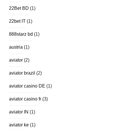
22Bet BD
(1)
22bet IT
(1)
888starz bd
(1)
austria
(1)
aviator
(2)
aviator brazil
(2)
aviator casino DE
(1)
aviator casino fr
(3)
aviator IN
(1)
aviator ke
(1)