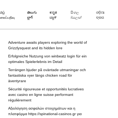
மிழ்
తెలుగు
ಕನ್ನಡ
සිංහල
ଓଡ଼ିଆ
லைப்பதிவு
బ్లాగ్
ಬ್ಲಾಗ್
බ්ලොග්
ବ୍ଲଗ
Adventure awaits players exploring the world of
Grizzlysquest and its hidden lore
Erfolgreiche Nutzung von winbeatz login für ein
optimales Spielerlebnis im Detail
Terrängen bjuder på oväntade utmaningar och
fantastiska vyer längs chicken road för
äventyrare
Sécurité rigoureuse et opportunités lucratives
avec casino en ligne suisse performant
régulièrement
Αξιολόγηση ασφαλών στοιχημάτων και η
πλατφόρμα https://spinational-casinos.gr για