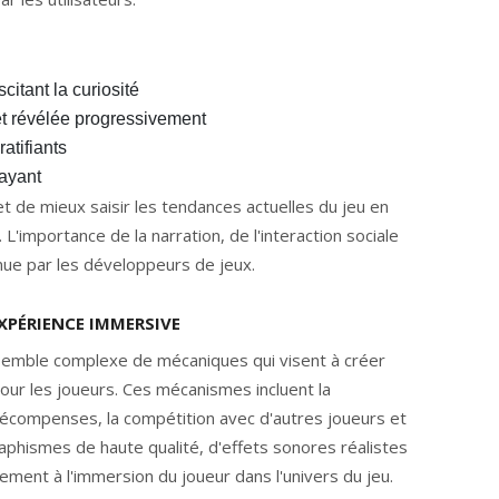
scitant la curiosité
t révélée progressivement
ratifiants
rayant
de mieux saisir les tendances actuelles du jeu en
L'importance de la narration, de l'interaction sociale
nue par les développeurs de jeux.
EXPÉRIENCE IMMERSIVE
nsemble complexe de mécaniques qui visent à créer
ur les joueurs. Ces mécanismes incluent la
récompenses, la compétition avec d'autres joueurs et
graphismes de haute qualité, d'effets sonores réalistes
ement à l'immersion du joueur dans l'univers du jeu.