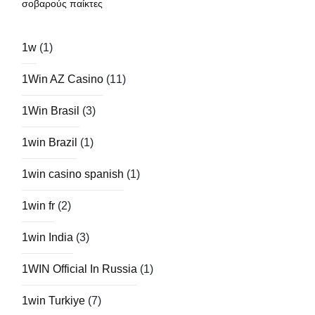
σοβαρούς παίκτες
1w
(1)
1Win AZ Casino
(11)
1Win Brasil
(3)
1win Brazil
(1)
1win casino spanish
(1)
1win fr
(2)
1win India
(3)
1WIN Official In Russia
(1)
1win Turkiye
(7)