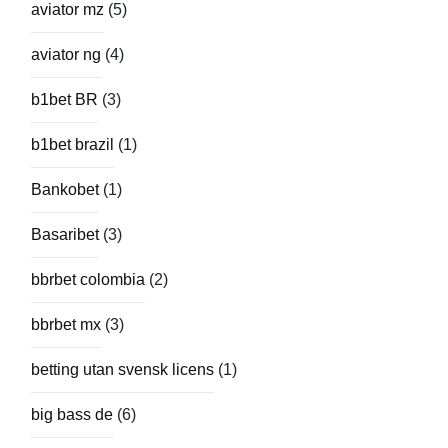
aviator mz
(5)
aviator ng
(4)
b1bet BR
(3)
b1bet brazil
(1)
Bankobet
(1)
Basaribet
(3)
bbrbet colombia
(2)
bbrbet mx
(3)
betting utan svensk licens
(1)
big bass de
(6)