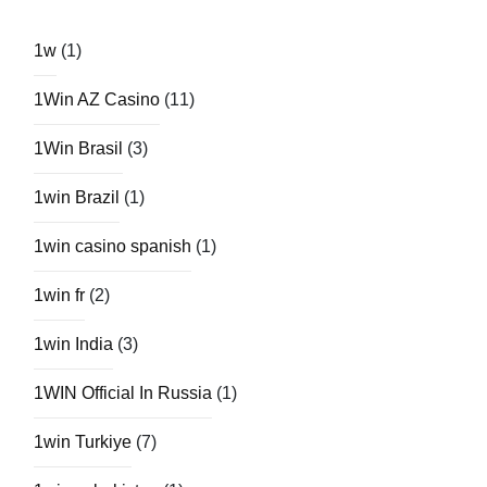
1w
(1)
1Win AZ Casino
(11)
1Win Brasil
(3)
1win Brazil
(1)
1win casino spanish
(1)
1win fr
(2)
1win India
(3)
1WIN Official In Russia
(1)
1win Turkiye
(7)