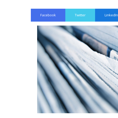
Facebook
Twitter
LinkedIn