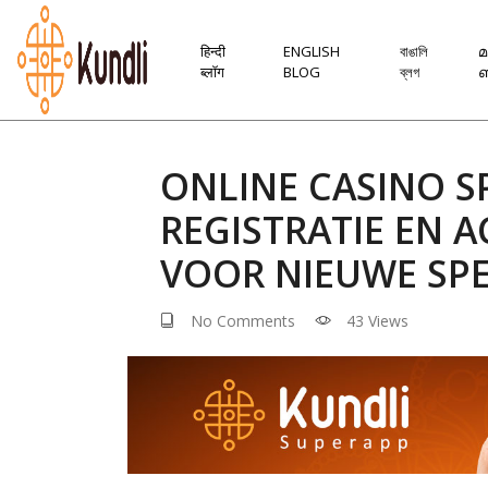
हिन्दी
ENGLISH
বাঙালি
ब्लॉग
BLOG
ব্লগ
ONLINE CASINO S
REGISTRATIE EN
VOOR NIEUWE SP
No Comments
43 Views