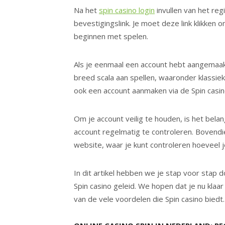
Na het
spin casino login
invullen van het reg
bevestigingslink. Je moet deze link klikken 
beginnen met spelen.
Als je eenmaal een account hebt aangemaakt
breed scala aan spellen, waaronder klassieke
ook een account aanmaken via de Spin casino
Om je account veilig te houden, is het bel
account regelmatig te controleren. Bovendi
website, waar je kunt controleren hoeveel 
In dit artikel hebben we je stap voor stap 
Spin casino geleid. We hopen dat je nu kla
van de vele voordelen die Spin casino biedt.