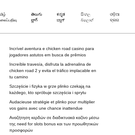
மிழ்
తెలుగు
ಕನ್ನಡ
සිංහල
ଓଡ଼ିଆ
லைப்பதிவு
బ్లాగ్
ಬ್ಲಾಗ್
බ්ලොග්
ବ୍ଲଗ
Incrível aventura e chicken road casino para
jogadores astutos em busca de prêmios
Increíble travesía, disfruta la adrenalina de
chicken road 2 y evita el tráfico implacable en
tu camino
Szczęście i fizyka w grze plinko czekają na
każdego, kto spróbuje szczęścia i sprytu
Audacieuse stratégie et plinko pour multiplier
vos gains avec une chance inattendue
Αναζήτηση κερδών σε διαδικτυακά καζίνο μέσω
της need for slots bonus και των προωθητικών
προσφορών