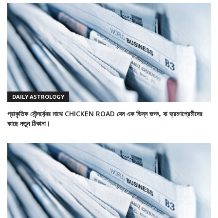
DAILY ASTROLOGY
প্রাকৃতিক সৌন্দর্য্যের মাঝে CHICKEN ROAD যেন এক ভিন্ন জগৎ, যা ভ্রমণপ্রেমীদের
কাছে নতুন ঠিকানা।