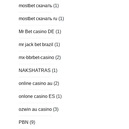
mostbet скачать
(1)
mostbet скачать ru
(1)
Mr Bet casino DE
(1)
mr jack bet brazil
(1)
mx-bbrbet-casino
(2)
NAKSHATRAS
(1)
online casino au
(2)
onlone casino ES
(1)
ozwin au casino
(3)
PBN
(9)