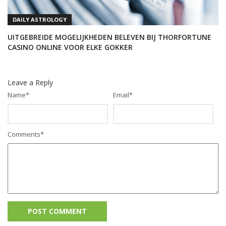
DAILY ASTROLOGY
UITGEBREIDE MOGELIJKHEDEN BELEVEN BIJ THORFORTUNE
CASINO ONLINE VOOR ELKE GOKKER
Leave a Reply
Name
*
Email
*
Comments
*