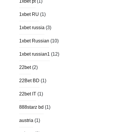
1xbet pt
(1)
1xbet RU
(1)
1xbet russia
(3)
1xbet Russian
(10)
1xbet russian1
(12)
22bet
(2)
22Bet BD
(1)
22bet IT
(1)
888starz bd
(1)
austria
(1)