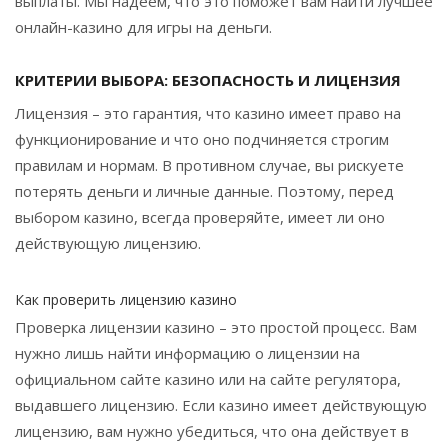
выплаты. Мы надеем, что это поможет вам найти лучшее
онлайн-казино для игры на деньги.
КРИТЕРИИ ВЫБОРА: БЕЗОПАСНОСТЬ И ЛИЦЕНЗИЯ
Лицензия – это гарантия, что казино имеет право на
функционирование и что оно подчиняется строгим
правилам и нормам. В противном случае, вы рискуете
потерять деньги и личные данные. Поэтому, перед
выбором казино, всегда проверяйте, имеет ли оно
действующую лицензию.
Как проверить лицензию казино
Проверка лицензии казино – это простой процесс. Вам
нужно лишь найти информацию о лицензии на
официальном сайте казино или на сайте регулятора,
выдавшего лицензию. Если казино имеет действующую
лицензию, вам нужно убедиться, что она действует в