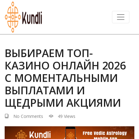
ВЫБИРАЕМ ТОП-
КАЗИНО ОНЛАЙН 2026
С МОМЕНТАЛЬНЫМИ
ВЫПЛАТАМИ И
ЩЕДРЫМИ АКЦИЯМИ
No Comments
49 Views