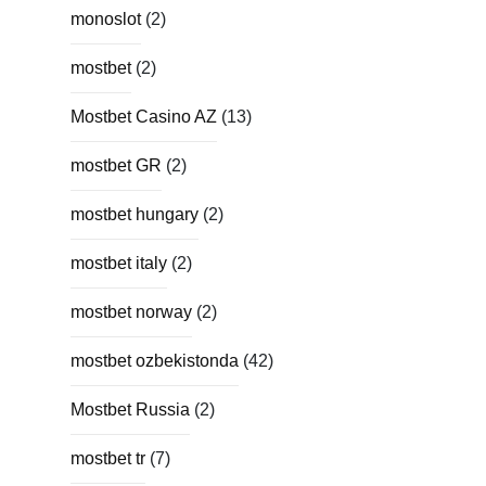
monoslot
(2)
mostbet
(2)
Mostbet Casino AZ
(13)
mostbet GR
(2)
mostbet hungary
(2)
mostbet italy
(2)
mostbet norway
(2)
mostbet ozbekistonda
(42)
Mostbet Russia
(2)
mostbet tr
(7)