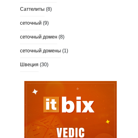
Саттелиты
(8)
сеточный
(9)
сеточный домен
(8)
сеточный домены
(1)
Швеция
(30)