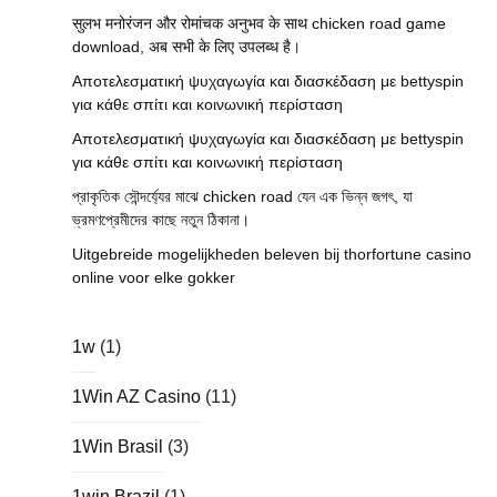
सुलभ मनोरंजन और रोमांचक अनुभव के साथ chicken road game
download, अब सभी के लिए उपलब्ध है।
Αποτελεσματική ψυχαγωγία και διασκέδαση με bettyspin
για κάθε σπίτι και κοινωνική περίσταση
Αποτελεσματική ψυχαγωγία και διασκέδαση με bettyspin
για κάθε σπίτι και κοινωνική περίσταση
প্রাকৃতিক সৌন্দর্য্যের মাঝে chicken road যেন এক ভিন্ন জগৎ, যা
ভ্রমণপ্রেমীদের কাছে নতুন ঠিকানা।
Uitgebreide mogelijkheden beleven bij thorfortune casino
online voor elke gokker
1w
(1)
1Win AZ Casino
(11)
1Win Brasil
(3)
1win Brazil
(1)