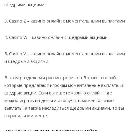
щедрыми акциями:
3. Casino Z – казино онлайн с моментальными выплатами
4. Casino W – казино онлайн с щедрыми акциями
5. Casino V – казино онлайн с моментальными выплатами
и щедрыми акциями
В этом разделе мы рассмотрели топ-5 казино онлайн,
которые предлагают игрокам моментальные выплаты и
щедрые акции. Если вы ищете казино онлайн, где
можно играть на деньги и получать моментальные
выплаты, а также насладиться щедрыми акциями, то вы
в правильном месте.
КАК НАЧАТЬ ИГРАТЬ В КАЗИНО ОНЛАЙН: