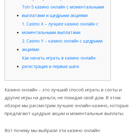
Топ-5 казино онлайн с моментальными
выплатами и щедрыми акциями
1. Casino X – лучшее казино онлайн с
моментальными выплатами
2. Casino Y – казино онлайн с щедрыми
акциями
Как начать играть в казино онлайн:
регистрация и первые шаги
Казино онлайн – это лучший способ играть в слоты и
другие игры на деньги, не покидая свой дом. В этом
обзоре мы рассмотрим лучшие онлайн-казино, которые
предлагают щедрые акции и моментальные выплаты.
Вот почему мы выбрали эти казино онлайн: