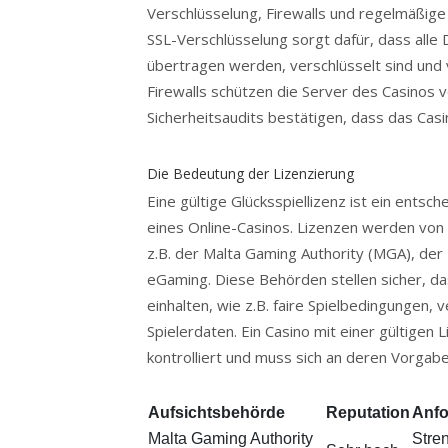
Verschlüsselung, Firewalls und regelmäßige 
SSL-Verschlüsselung sorgt dafür, dass alle
übertragen werden, verschlüsselt sind und
Firewalls schützen die Server des Casinos 
Sicherheitsaudits bestätigen, dass das Casi
Die Bedeutung der Lizenzierung
Eine gültige Glücksspiellizenz ist ein ents
eines Online-Casinos. Lizenzen werden von
z.B. der Malta Gaming Authority (MGA), d
eGaming. Diese Behörden stellen sicher, d
einhalten, wie z.B. faire Spielbedingungen
Spielerdaten. Ein Casino mit einer gültigen
kontrolliert und muss sich an deren Vorgabe
Aufsichtsbehörde
Reputation
Anfo
Malta Gaming Authority
Stren