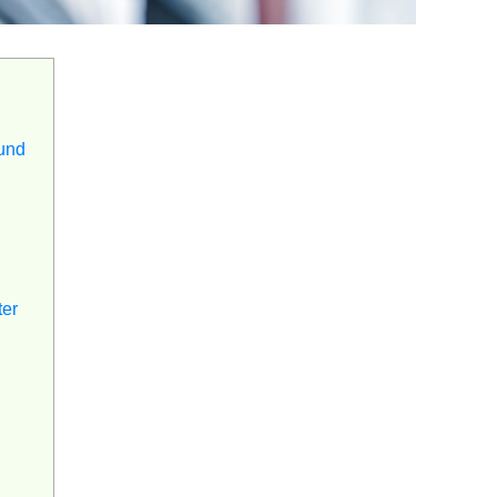
 und
ter