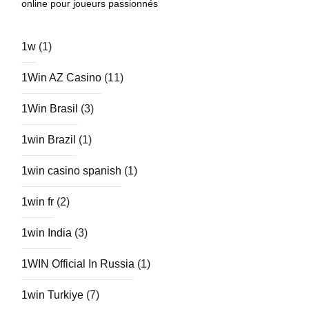
online pour joueurs passionnés
1w
(1)
1Win AZ Casino
(11)
1Win Brasil
(3)
1win Brazil
(1)
1win casino spanish
(1)
1win fr
(2)
1win India
(3)
1WIN Official In Russia
(1)
1win Turkiye
(7)