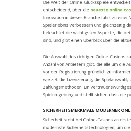
Die Welt der Online-Glücksspiele entwickelt 
entscheidend, über die
neueste online cas
Innovation in dieser Branche führt zu einer
Spielerlebnis verbessern und gleichzeitig di
beleuchtet die wichtigsten Aspekte, die be
sind, und gibt einen Überblick über die akt
Die Auswahl des richtigen Online-Casinos k
Anzahl von Anbietern gibt, die alle um die Au
vor der Registrierung gründlich zu informie
wie z.B. die Lizenzierung, die Spielauswahl
Zahlungsmethoden. Ein vertrauenswürdiges O
Spielumgebung und stellt sicher, dass die p
SICHERHEITSMERKMALE MODERNER ONL
Sicherheit steht bei Online-Casinos an erster
modernste Sicherheitstechnologien, um die 