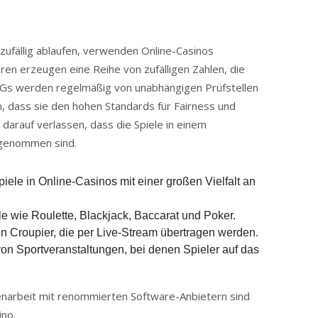
 zufällig ablaufen, verwenden Online-Casinos
en erzeugen eine Reihe von zufälligen Zahlen, die
NGs werden regelmäßig von unabhängigen Prüfstellen
en, dass sie den hohen Standards für Fairness und
h darauf verlassen, dass die Spiele in einem
ingenommen sind.
iele in Online-Casinos mit einer großen Vielfalt an
e wie Roulette, Blackjack, Baccarat und Poker.
n Croupier, die per Live-Stream übertragen werden.
on Sportveranstaltungen, bei denen Spieler auf das
narbeit mit renommierten Software-Anbietern sind
ino.