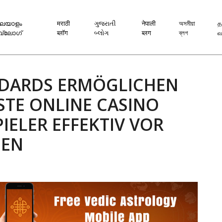
മലയാളം
मराठी
ગુજરાતી
नेपाली
অসমীয়া
த
ബ്ലോഗ്
ब्लॉग
બ્લોગ
ब्लग
ব্লগ
வ
NDARDS ERMÖGLICHEN
TE ONLINE CASINO
IELER EFFEKTIV VOR
HEN