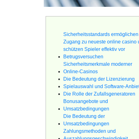
Sicherheitsstandards ermöglichen
Zugang zu neueste online casino
schützen Spieler effektiv vor
Betrugsversuchen
Sicherheitsmerkmale moderner
Online-Casinos
Die Bedeutung der Lizenzierung
Spielauswahl und Software-Anbie
Die Rolle der Zufallsgeneratoren
Bonusangebote und
Umsatzbedingungen
Die Bedeutung der
Umsatzbedingungen
Zahlungsmethoden und
Auszahlungsgeschwindigkeit