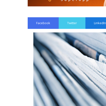
Facebook
Twitter
LinkedIn