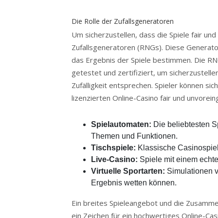
Die Rolle der Zufallsgeneratoren
Um sicherzustellen, dass die Spiele fair und
Zufallsgeneratoren (RNGs). Diese Generator
das Ergebnis der Spiele bestimmen. Die R
getestet und zertifiziert, um sicherzustell
Zufälligkeit entsprechen. Spieler können sic
lizenzierten Online-Casino fair und unvore
Spielautomaten:
Die beliebtesten Sp
Themen und Funktionen.
Tischspiele:
Klassische Casinospiel
Live-Casino:
Spiele mit einem echte
Virtuelle Sportarten:
Simulationen v
Ergebnis wetten können.
Ein breites Spieleangebot und die Zusamme
ein Zeichen für ein hochwertiges Online-Cas