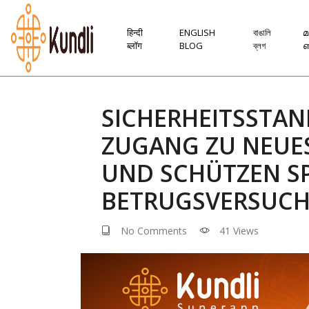
हिन्दी
ENGLISH
বাঙালি
ब्लॉग
BLOG
ব্লগ
SICHERHEITSSTA
ZUGANG ZU NEUES
UND SCHÜTZEN SP
BETRUGSVERSUC
No Comments
41 Views