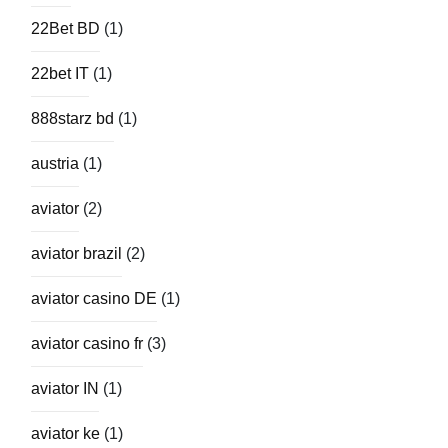
22Bet BD
(1)
22bet IT
(1)
888starz bd
(1)
austria
(1)
aviator
(2)
aviator brazil
(2)
aviator casino DE
(1)
aviator casino fr
(3)
aviator IN
(1)
aviator ke
(1)