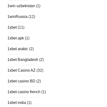
1win uzbekistan
(1)
1winRussia
(12)
1xbet
(11)
1xbet apk
(1)
1xbet arabic
(2)
1xbet Bangladesh
(2)
1xbet Casino AZ
(32)
1xbet casino BD
(2)
1xbet casino french
(1)
1xbet india
(1)