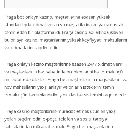
Fraga bet onlayn kazino, məştərilərinə əsasən yüksək
standartlıqda xidmət verən və məştərilərinə ən yaxşı dəstək
təmin edən bir platforma idi. Fraga casino adı altında işləyən
bu onlayn kazino, məştərilərinin yüksək keyfiyyətli məhsullarını
və xidmətlərini təqdim edir.
Fraga onlayn kazino məştərilərinə əsasən 24/7 xidmət verir
və məştərilərinin hər səbətində problemlərini həll etmək üçün
müraciət edə bilərlər. Fraga bet məştərilərinin məqsədlərini və
növ məhsullarını yaxşı anlayır və onların istəklərini təmin
etmək üçün tənzimləndirilmiş bir dəstək sistemini təqdim edir.
Fraga casino məştərilərinə müraciət etmək üçün ən yaxşı
yolları təqdim edir: e-poçt, telefon və sosial tərbiyə
səhifələrindən müraciət etmək. Fraga bet məştərilərinə