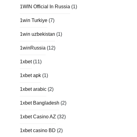
1WIN Official In Russia
(1)
1win Turkiye
(7)
1win uzbekistan
(1)
1winRussia
(12)
1xbet
(11)
1xbet apk
(1)
1xbet arabic
(2)
1xbet Bangladesh
(2)
1xbet Casino AZ
(32)
1xbet casino BD
(2)