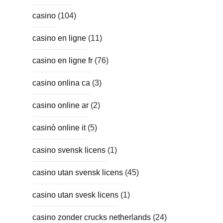
casino
(104)
casino en ligne
(11)
casino en ligne fr
(76)
casino onlina ca
(3)
casino online ar
(2)
casinò online it
(5)
casino svensk licens
(1)
casino utan svensk licens
(45)
casino utan svesk licens
(1)
casino zonder crucks netherlands
(24)