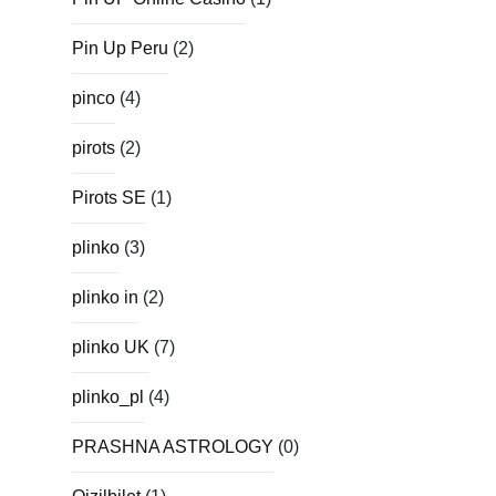
Pin Up Peru
(2)
pinco
(4)
pirots
(2)
Pirots SE
(1)
plinko
(3)
plinko in
(2)
plinko UK
(7)
plinko_pl
(4)
PRASHNA ASTROLOGY
(0)