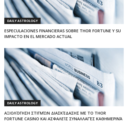
DAILY ASTROLOGY
ESPECULACIONES FINANCIERAS SOBRE THOR FORTUNE Y SU
IMPACTO EN EL MERCADO ACTUAL
DAILY ASTROLOGY
ΑΞΙΟΛΌΓΗΣΗ ΣΤΙΓΜΏΝ ΔΙΑΣΚΈΔΑΣΗΣ ΜΕ ΤΟ THOR
FORTUNE CASINO ΚΑΙ ΑΣΦΑΛΕΊΣ ΣΥΝΑΛΛΑΓΈΣ ΚΑΘΗΜΕΡΙΝΆ