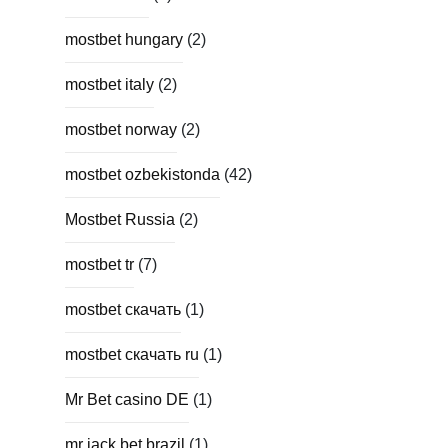
mostbet hungary
(2)
mostbet italy
(2)
mostbet norway
(2)
mostbet ozbekistonda
(42)
Mostbet Russia
(2)
mostbet tr
(7)
mostbet скачать
(1)
mostbet скачать ru
(1)
Mr Bet casino DE
(1)
mr jack bet brazil
(1)