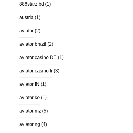
888starz bd
(1)
austria
(1)
aviator
(2)
aviator brazil
(2)
aviator casino DE
(1)
aviator casino fr
(3)
aviator IN
(1)
aviator ke
(1)
aviator mz
(5)
aviator ng
(4)