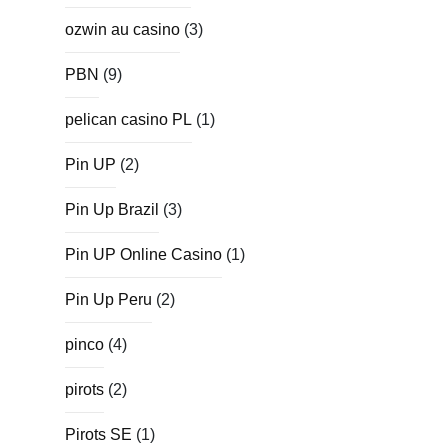
ozwin au casino
(3)
PBN
(9)
pelican casino PL
(1)
Pin UP
(2)
Pin Up Brazil
(3)
Pin UP Online Casino
(1)
Pin Up Peru
(2)
pinco
(4)
pirots
(2)
Pirots SE
(1)