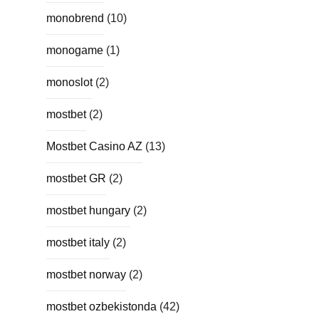
monobrend
(10)
monogame
(1)
monoslot
(2)
mostbet
(2)
Mostbet Casino AZ
(13)
mostbet GR
(2)
mostbet hungary
(2)
mostbet italy
(2)
mostbet norway
(2)
mostbet ozbekistonda
(42)