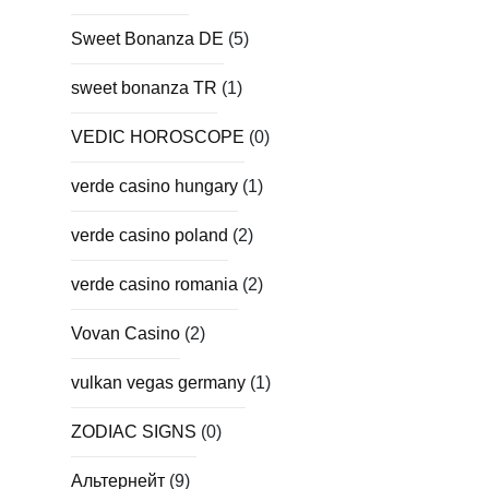
Sweet Bonanza DE
(5)
sweet bonanza TR
(1)
VEDIC HOROSCOPE
(0)
verde casino hungary
(1)
verde casino poland
(2)
verde casino romania
(2)
Vovan Casino
(2)
vulkan vegas germany
(1)
ZODIAC SIGNS
(0)
Альтернейт
(9)