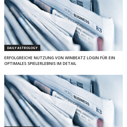
DAILY ASTROLOGY
ERFOLGREICHE NUTZUNG VON WINBEATZ LOGIN FÜR EIN
OPTIMALES SPIELERLEBNIS IM DETAIL