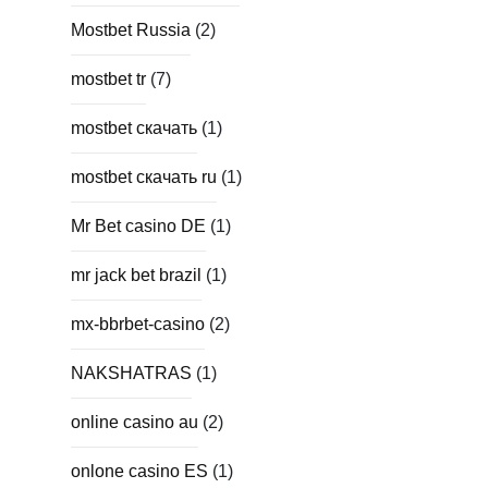
Mostbet Russia
(2)
mostbet tr
(7)
mostbet скачать
(1)
mostbet скачать ru
(1)
Mr Bet casino DE
(1)
mr jack bet brazil
(1)
mx-bbrbet-casino
(2)
NAKSHATRAS
(1)
online casino au
(2)
onlone casino ES
(1)