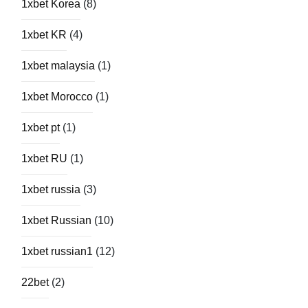
1xbet Korea
(8)
1xbet KR
(4)
1xbet malaysia
(1)
1xbet Morocco
(1)
1xbet pt
(1)
1xbet RU
(1)
1xbet russia
(3)
1xbet Russian
(10)
1xbet russian1
(12)
22bet
(2)