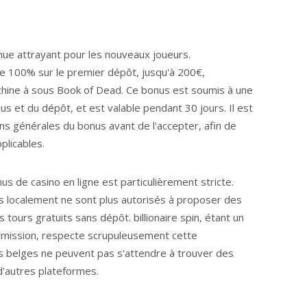
nue attrayant pour les nouveaux joueurs.
de 100% sur le premier dépôt, jusqu'à 200€,
chine à sous Book of Dead. Ce bonus est soumis à une
 et du dépôt, et est valable pendant 30 jours. Il est
ons générales du bonus avant de l'accepter, afin de
plicables.
us de casino en ligne est particulièrement stricte.
s localement ne sont plus autorisés à proposer des
tours gratuits sans dépôt. billionaire spin, étant un
mmission, respecte scrupuleusement cette
s belges ne peuvent pas s'attendre à trouver des
d'autres plateformes.