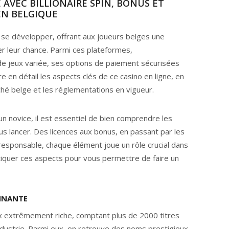
AVEC BILLIONAIRE SPIN, BONUS ET
EN BELGIQUE
se développer, offrant aux joueurs belges une
er leur chance. Parmi ces plateformes,
de jeux variée, ses options de paiement sécurisées
ore en détail les aspects clés de ce casino en ligne, en
hé belge et les réglementations en vigueur.
 novice, il est essentiel de bien comprendre les
ous lancer. Des licences aux bonus, en passant par les
responsable, chaque élément joue un rôle crucial dans
tiquer ces aspects pour vous permettre de faire un
ONNANTE
eux extrêmement riche, comptant plus de 2000 titres
ndustrie. Parmi eux, on retrouve des noms prestigieux