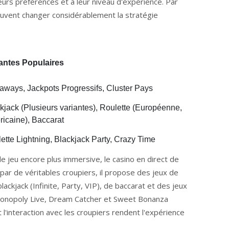
eurs préférences et à leur niveau d'expérience. Par
euvent changer considérablement la stratégie
antes Populaires
ways, Jackpots Progressifs, Cluster Pays
kjack (Plusieurs variantes), Roulette (Européenne,
icaine), Baccarat
ette Lightning, Blackjack Party, Crazy Time
 jeu encore plus immersive, le casino en direct de
é par de véritables croupiers, il propose des jeux de
ackjack (Infinite, Party, VIP), de baccarat et des jeux
 Monopoly Live, Dream Catcher et Sweet Bonanza
l'interaction avec les croupiers rendent l'expérience