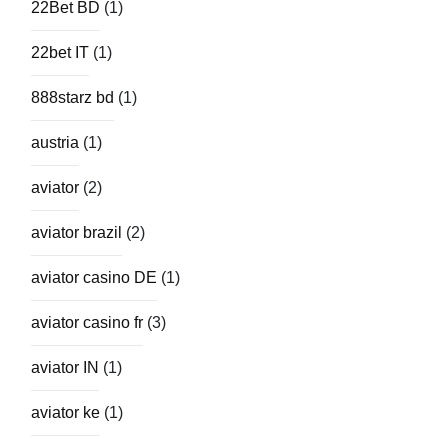
22Bet BD
(1)
22bet IT
(1)
888starz bd
(1)
austria
(1)
aviator
(2)
aviator brazil
(2)
aviator casino DE
(1)
aviator casino fr
(3)
aviator IN
(1)
aviator ke
(1)