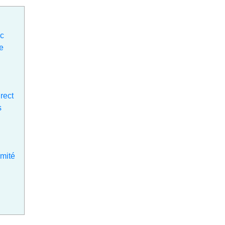
ec
de
rect
s
rmité