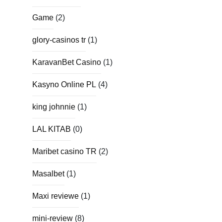
Game
(2)
glory-casinos tr
(1)
KaravanBet Casino
(1)
Kasyno Online PL
(4)
king johnnie
(1)
LAL KITAB
(0)
Maribet casino TR
(2)
Masalbet
(1)
Maxi reviewe
(1)
mini-review
(8)