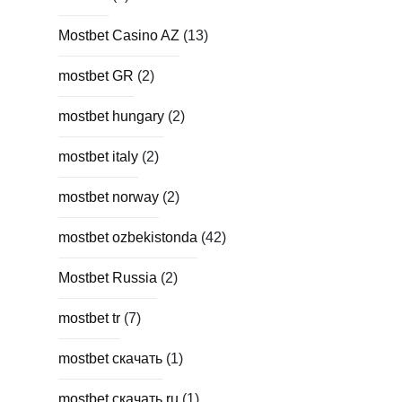
Mostbet Casino AZ
(13)
mostbet GR
(2)
mostbet hungary
(2)
mostbet italy
(2)
mostbet norway
(2)
mostbet ozbekistonda
(42)
Mostbet Russia
(2)
mostbet tr
(7)
mostbet скачать
(1)
mostbet скачать ru
(1)