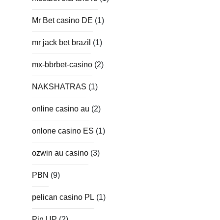
Mr Bet casino DE
(1)
mr jack bet brazil
(1)
mx-bbrbet-casino
(2)
NAKSHATRAS
(1)
online casino au
(2)
onlone casino ES
(1)
ozwin au casino
(3)
PBN
(9)
pelican casino PL
(1)
Pin UP
(2)