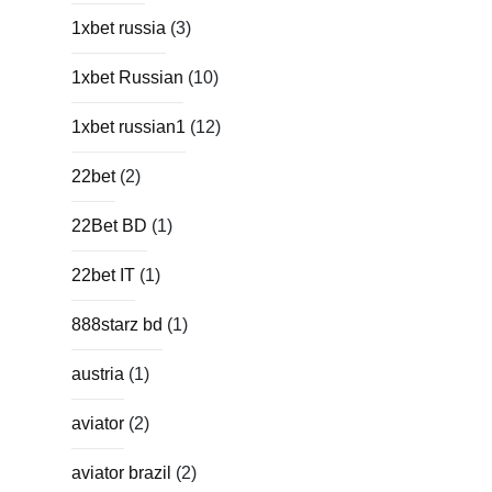
1xbet russia
(3)
1xbet Russian
(10)
1xbet russian1
(12)
22bet
(2)
22Bet BD
(1)
22bet IT
(1)
888starz bd
(1)
austria
(1)
aviator
(2)
aviator brazil
(2)