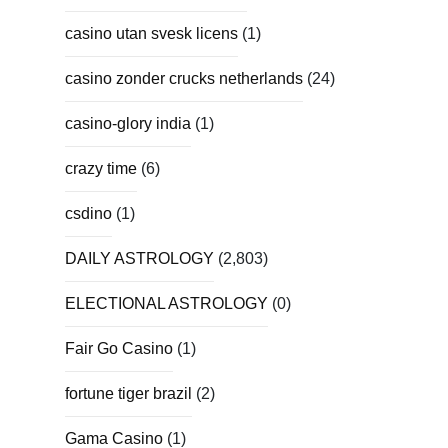
casino utan svesk licens
(1)
casino zonder crucks netherlands
(24)
casino-glory india
(1)
crazy time
(6)
csdino
(1)
DAILY ASTROLOGY
(2,803)
ELECTIONAL ASTROLOGY
(0)
Fair Go Casino
(1)
fortune tiger brazil
(2)
Gama Casino
(1)