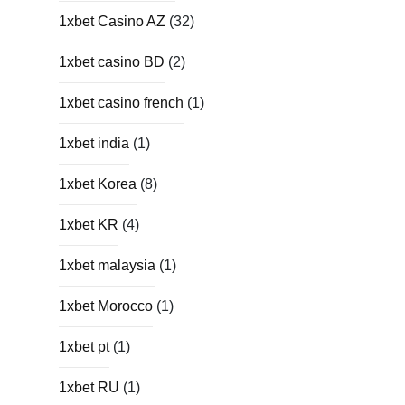
1xbet Casino AZ
(32)
1xbet casino BD
(2)
1xbet casino french
(1)
1xbet india
(1)
1xbet Korea
(8)
1xbet KR
(4)
1xbet malaysia
(1)
1xbet Morocco
(1)
1xbet pt
(1)
1xbet RU
(1)