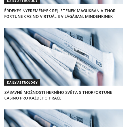
DAILY ASTROLOGY
ÉRDEKES NYEREMÉNYEK REJLETENEK MAGUKBAN A THOR
FORTUNE CASINO VIRTUÁLIS VILÁGÁBAN, MINDENKINEK
DAILY ASTROLOGY
ZÁBAVNÉ MOŽNOSTI HERNÍHO SVĚTA S THORFORTUNE
CASINO PRO KAŽDÉHO HRÁČE