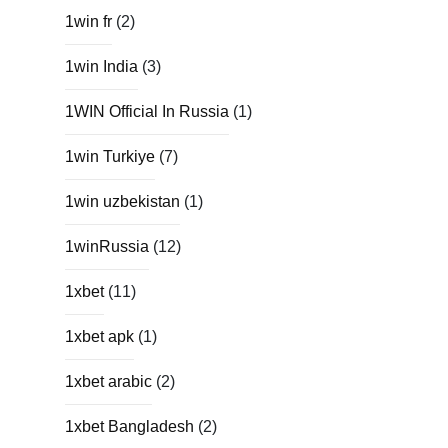
1win fr
(2)
1win India
(3)
1WIN Official In Russia
(1)
1win Turkiye
(7)
1win uzbekistan
(1)
1winRussia
(12)
1xbet
(11)
1xbet apk
(1)
1xbet arabic
(2)
1xbet Bangladesh
(2)