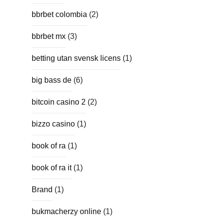
bbrbet colombia
(2)
bbrbet mx
(3)
betting utan svensk licens
(1)
big bass de
(6)
bitcoin casino 2
(2)
bizzo casino
(1)
book of ra
(1)
book of ra it
(1)
Brand
(1)
bukmacherzy online
(1)