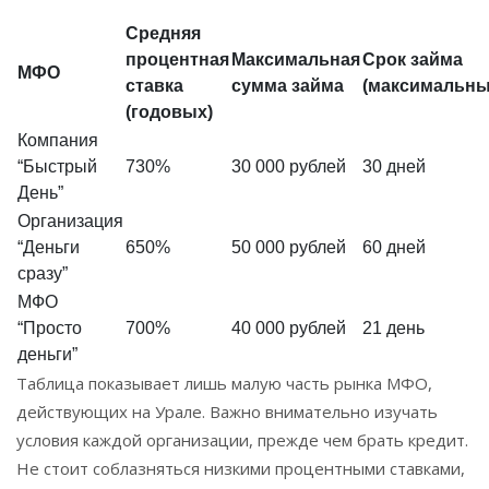
Средняя
процентная
Максимальная
Срок займа
МФО
ставка
сумма займа
(максимальны
(годовых)
Компания
“Быстрый
730%
30 000 рублей
30 дней
День”
Организация
“Деньги
650%
50 000 рублей
60 дней
сразу”
МФО
“Просто
700%
40 000 рублей
21 день
деньги”
Таблица показывает лишь малую часть рынка МФО,
действующих на Урале. Важно внимательно изучать
условия каждой организации, прежде чем брать кредит.
Не стоит соблазняться низкими процентными ставками,