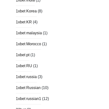
1xbet india
(1)
1xbet Korea
(8)
1xbet KR
(4)
1xbet malaysia
(1)
1xbet Morocco
(1)
1xbet pt
(1)
1xbet RU
(1)
1xbet russia
(3)
1xbet Russian
(10)
1xbet russian1
(12)