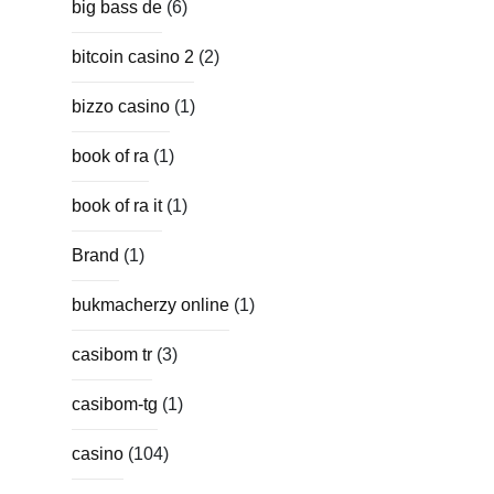
big bass de
(6)
bitcoin casino 2
(2)
bizzo casino
(1)
book of ra
(1)
book of ra it
(1)
Brand
(1)
bukmacherzy online
(1)
casibom tr
(3)
casibom-tg
(1)
casino
(104)