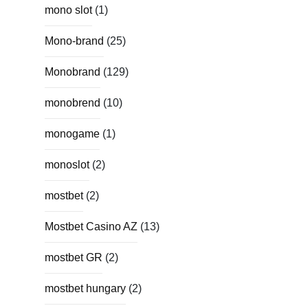
mono slot
(1)
Mono-brand
(25)
Monobrand
(129)
monobrend
(10)
monogame
(1)
monoslot
(2)
mostbet
(2)
Mostbet Casino AZ
(13)
mostbet GR
(2)
mostbet hungary
(2)