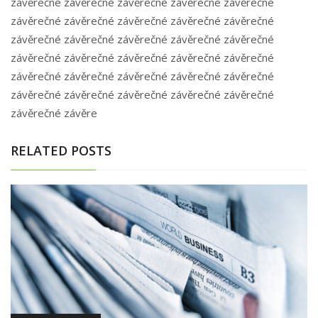
závěrečné závěrečné závěrečné závěrečné závěrečné
závěrečné závěrečné závěrečné závěrečné závěrečné
závěrečné závěrečné závěrečné závěrečné závěrečné
závěrečné závěrečné závěrečné závěrečné závěrečné
závěrečné závěrečné závěrečné závěrečné závěrečné
závěrečné závěrečné závěrečné závěrečné závěrečné
závěrečné závěre
RELATED POSTS