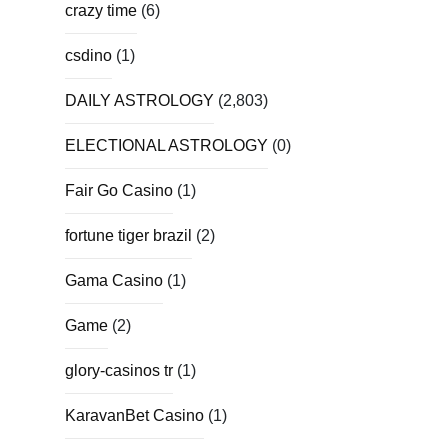
crazy time
(6)
csdino
(1)
DAILY ASTROLOGY
(2,803)
ELECTIONAL ASTROLOGY
(0)
Fair Go Casino
(1)
fortune tiger brazil
(2)
Gama Casino
(1)
Game
(2)
glory-casinos tr
(1)
KaravanBet Casino
(1)