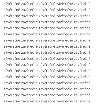
závěrečné závěrečné závěrečné závěrečné závěrečné
závěrečné závěrečné závěrečné závěrečné závěrečné
závěrečné závěrečné závěrečné závěrečné závěrečné
závěrečné závěrečné závěrečné závěrečné závěrečné
závěrečné závěrečné závěrečné závěrečné závěrečné
závěrečné závěrečné závěrečné závěrečné závěrečné
závěrečné závěrečné závěrečné závěrečné závěrečné
závěrečné závěrečné závěrečné závěrečné závěrečné
závěrečné závěrečné závěrečné závěrečné závěrečné
závěrečné závěrečné závěrečné závěrečné závěrečné
závěrečné závěrečné závěrečné závěrečné závěrečné
závěrečné závěrečné závěrečné závěrečné závěrečné
závěrečné závěrečné závěrečné závěrečné závěrečné
závěrečné závěrečné závěrečné závěrečné závěrečné
závěrečné závěrečné závěrečné závěrečné závěrečné
závěrečné závěrečné závěrečné závěrečné závěrečné
závěrečné závěrečné závěrečné závěrečné závěrečné