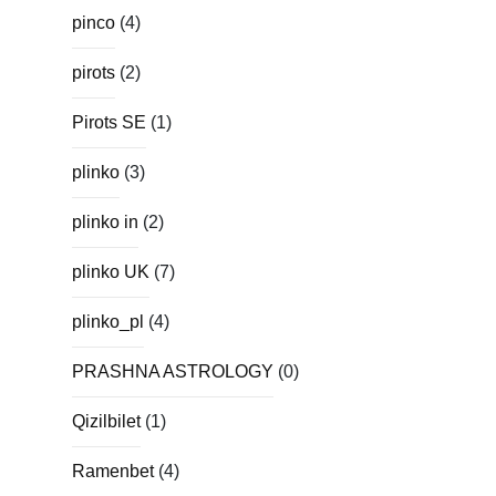
pinco
(4)
pirots
(2)
Pirots SE
(1)
plinko
(3)
plinko in
(2)
plinko UK
(7)
plinko_pl
(4)
PRASHNA ASTROLOGY
(0)
Qizilbilet
(1)
Ramenbet
(4)