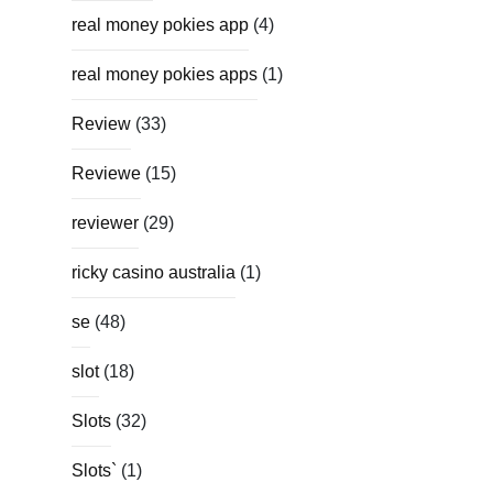
real money pokies app
(4)
real money pokies apps
(1)
Review
(33)
Reviewe
(15)
reviewer
(29)
ricky casino australia
(1)
se
(48)
slot
(18)
Slots
(32)
Slots`
(1)