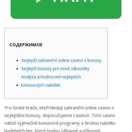
СОДЕРЖИМОЕ
Nejlepší zahraniční online casino s bonusy
Nejlepší bonusy pro nové zákazníky
Analýza a hodnocení nejlepších
bonusových nabídek
Pro české hráče, kteří hledají zahraniční online casino s
nejlepšími bonusy, doporučujeme CasinoX. Toto casino
nabízí výjimečné bonusové programy a širokou nabídku
hudebních her, které budou zábavné a přínosné.