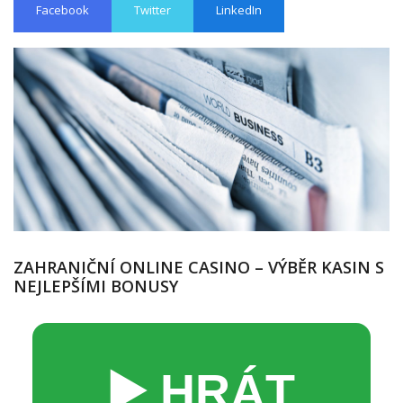
Facebook
Twitter
LinkedIn
ZAHRANIČNÍ ONLINE CASINO – VÝBĚR KASIN S
NEJLEPŠÍMI BONUSY
▶️ HRÁT