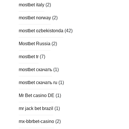
mostbet italy
(2)
mostbet norway
(2)
mostbet ozbekistonda
(42)
Mostbet Russia
(2)
mostbet tr
(7)
mostbet скачать
(1)
mostbet скачать ru
(1)
Mr Bet casino DE
(1)
mr jack bet brazil
(1)
mx-bbrbet-casino
(2)