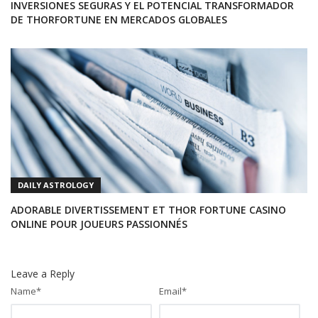
INVERSIONES SEGURAS Y EL POTENCIAL TRANSFORMADOR
DE THORFORTUNE EN MERCADOS GLOBALES
DAILY ASTROLOGY
ADORABLE DIVERTISSEMENT ET THOR FORTUNE CASINO
ONLINE POUR JOUEURS PASSIONNÉS
Leave a Reply
Name
*
Email
*