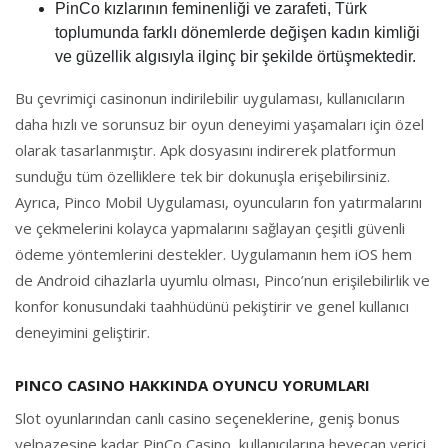
PinCo kızlarının feminenliği ve zarafeti, Türk
toplumunda farklı dönemlerde değişen kadın kimliği
ve güzellik algısıyla ilginç bir şekilde örtüşmektedir.
Bu çevrimiçi casinonun indirilebilir uygulaması, kullanıcıların
daha hızlı ve sorunsuz bir oyun deneyimi yaşamaları için özel
olarak tasarlanmıştır. Apk dosyasını indirerek platformun
sunduğu tüm özelliklere tek bir dokunuşla erişebilirsiniz.
Ayrıca, Pinco Mobil Uygulaması, oyuncuların fon yatırmalarını
ve çekmelerini kolayca yapmalarını sağlayan çeşitli güvenli
ödeme yöntemlerini destekler. Uygulamanın hem iOS hem
de Android cihazlarla uyumlu olması, Pinco’nun erişilebilirlik ve
konfor konusundaki taahhüdünü pekiştirir ve genel kullanıcı
deneyimini geliştirir.
PINCO CASINO HAKKINDA OYUNCU YORUMLARI
Slot oyunlarından canlı casino seçeneklerine, geniş bonus
yelpazesine kadar PinCo Casino, kullanıcılarına heyecan verici