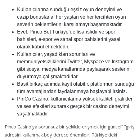
Kullanıcılarına sunduğu eşsiz oyun deneyimi ve
cazip bonuslarla, her yaştan ve her tercihten oyun
severin beklentilerini karşılamayı başarmaktadır.
Evet, Pinco Bet Türkiye’de lisanslıdır ve spor
bahisleri, e-spor ve sanal spor bahislerini yasal
olarak kabul etmektedir.
Kullanıcılar, yaşadıkları sorunları ve
memnuniyetsizliklerini Twitter, Myspace ve Instagram
gibi sosyal medya kanallarında paylaşarak seslerini
duyurmaya çalışmaktadırlar.
Basit birkaç adımda kayıt olabilir, platformun sunduğu
tüm avantajlardan faydalanmaya başlayabilirsiniz.
PinCo Casino, kullanıcılarına yüksek kaliteli grafikler
ve ses efektleri sunarak gerçek bir casino deneyimi
yaşatmaktadır.
Pinco Casino’ya sorunsuz bir şekilde erişmek için güncel” “giriş
adresini kullanmak boy derece önemlidir. Türkiye’deki