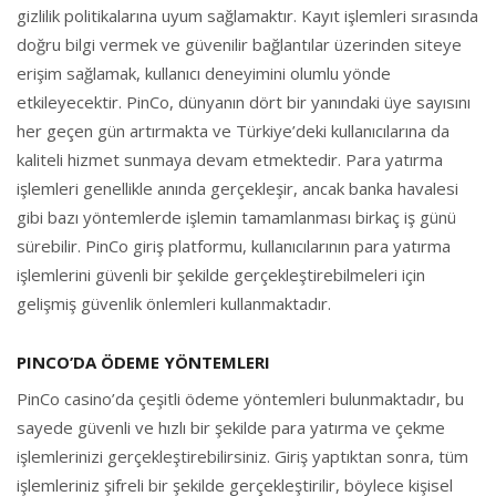
gizlilik politikalarına uyum sağlamaktır. Kayıt işlemleri sırasında
doğru bilgi vermek ve güvenilir bağlantılar üzerinden siteye
erişim sağlamak, kullanıcı deneyimini olumlu yönde
etkileyecektir. PinCo, dünyanın dört bir yanındaki üye sayısını
her geçen gün artırmakta ve Türkiye’deki kullanıcılarına da
kaliteli hizmet sunmaya devam etmektedir. Para yatırma
işlemleri genellikle anında gerçekleşir, ancak banka havalesi
gibi bazı yöntemlerde işlemin tamamlanması birkaç iş günü
sürebilir. PinCo giriş platformu, kullanıcılarının para yatırma
işlemlerini güvenli bir şekilde gerçekleştirebilmeleri için
gelişmiş güvenlik önlemleri kullanmaktadır.
PINCO’DA ÖDEME YÖNTEMLERI
PinCo casino’da çeşitli ödeme yöntemleri bulunmaktadır, bu
sayede güvenli ve hızlı bir şekilde para yatırma ve çekme
işlemlerinizi gerçekleştirebilirsiniz. Giriş yaptıktan sonra, tüm
işlemleriniz şifreli bir şekilde gerçekleştirilir, böylece kişisel