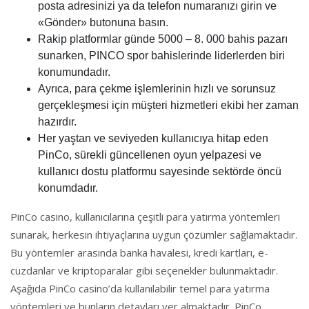
posta adresinizi ya da telefon numaranızı girin ve
«Gönder» butonuna basın.
Rakip platformlar günde 5000 – 8. 000 bahis pazarı
sunarken, PINCO spor bahislerinde liderlerden biri
konumundadır.
Ayrıca, para çekme işlemlerinin hızlı ve sorunsuz
gerçekleşmesi için müşteri hizmetleri ekibi her zaman
hazırdır.
Her yaştan ve seviyeden kullanıcıya hitap eden
PinCo, sürekli güncellenen oyun yelpazesi ve
kullanıcı dostu platformu sayesinde sektörde öncü
konumdadır.
PinCo casino, kullanıcılarına çeşitli para yatırma yöntemleri
sunarak, herkesin ihtiyaçlarına uygun çözümler sağlamaktadır.
Bu yöntemler arasında banka havalesi, kredi kartları, e-
cüzdanlar ve kriptoparalar gibi seçenekler bulunmaktadır.
Aşağıda PinCo casino’da kullanılabilir temel para yatırma
yöntemleri ve bunların detayları yer almaktadır. PinCo