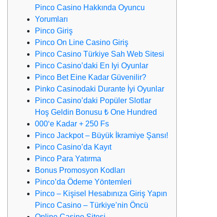
Pinco Casino Hakkında Oyuncu
Yorumları
Pinco Giriş
Pinco On Line Casino Giriş
Pinco Casino Türkiye Sah Web Sitesi
Pinсo Casino’daki En Iyi Oyunlar
Pinco Bet Eine Kadar Güvenilir?
Pinko Casinodaki Durante İyi Oyunlar
Pinco Casino’daki Popüler Slotlar
Hoş Geldin Bonusu ₺ One Hundred
000‘e Kadar + 250 Fs
Pinco Jackpot – Büyük İkramiye Şansı!
Pinco Casino’da Kayıt
Pinco Para Yatırma
Bonus Promosyon Kodları
Pinco’da Ödeme Yöntemleri
Pinco – Kişisel Hesabınıza Giriş Yapın
Pinco Casino – Türkiye’nin Öncü
Online Casino Sitesi