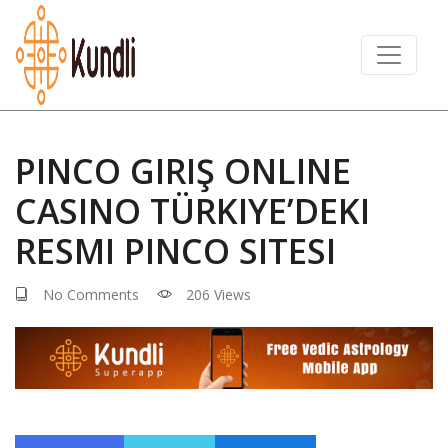
PINCO GIRIŞ ONLINE
CASINO TÜRKIYE’DEKI
RESMI PINCO SITESI
No Comments
206 Views