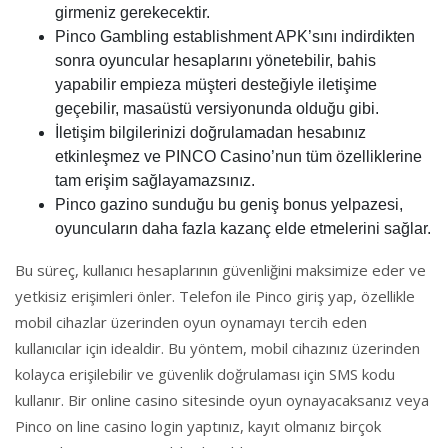
girmeniz gerekecektir.
Pinco Gambling establishment APK’sını indirdikten
sonra oyuncular hesaplarını yönetebilir, bahis
yapabilir empieza müşteri desteğiyle iletişime
geçebilir, masaüstü versiyonunda olduğu gibi.
İletişim bilgilerinizi doğrulamadan hesabınız
etkinleşmez ve PINCO Casino’nun tüm özelliklerine
tam erişim sağlayamazsınız.
Pinco gazino sunduğu bu geniş bonus yelpazesi,
oyuncuların daha fazla kazanç elde etmelerini sağlar.
Bu süreç, kullanıcı hesaplarının güvenliğini maksimize eder ve
yetkisiz erişimleri önler. Telefon ile Pinco giriş yap, özellikle
mobil cihazlar üzerinden oyun oynamayı tercih eden
kullanıcılar için idealdir. Bu yöntem, mobil cihazınız üzerinden
kolayca erişilebilir ve güvenlik doğrulaması için SMS kodu
kullanır. Bir online casino sitesinde oyun oynayacaksanız veya
Pinco on line casino login yaptınız, kayıt olmanız birçok