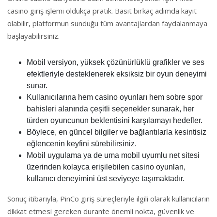
casino giriş işlemi oldukça pratik. Basit birkaç adımda kayıt
olabilir, platformun sunduğu tüm avantajlardan faydalanmaya
başlayabilirsiniz.
Mobil versiyon, yüksek çözünürlüklü grafikler ve ses
efektleriyle desteklenerek eksiksiz bir oyun deneyimi
sunar.
Kullanıcılarına hem casino oyunları hem sobre spor
bahisleri alanında çeşitli seçenekler sunarak, her
türden oyuncunun beklentisini karşılamayı hedefler.
Böylece, en güncel bilgiler ve bağlantılarla kesintisiz
eğlencenin keyfini sürebilirsiniz.
Mobil uygulama ya de uma mobil uyumlu net sitesi
üzerinden kolayca erişilebilen casino oyunları,
kullanıcı deneyimini üst seviyeye taşımaktadır.
Sonuç itibarıyla, PinCo giriş süreçleriyle ilgili olarak kullanıcıların
dikkat etmesi gereken durante önemli nokta, güvenlik ve