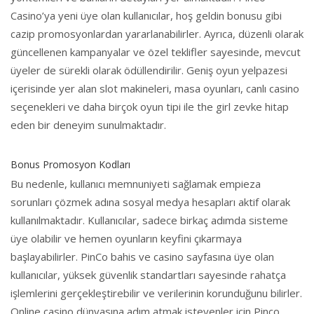
Casino’ya yeni üye olan kullanıcılar, hoş geldin bonusu gibi
cazip promosyonlardan yararlanabilirler. Ayrıca, düzenli olarak
güncellenen kampanyalar ve özel teklifler sayesinde, mevcut
üyeler de sürekli olarak ödüllendirilir. Geniş oyun yelpazesi
içerisinde yer alan slot makineleri, masa oyunları, canlı casino
seçenekleri ve daha birçok oyun tipi ile the girl zevke hitap
eden bir deneyim sunulmaktadır.
Bonus Promosyon Kodları
Bu nedenle, kullanıcı memnuniyeti sağlamak empieza
sorunları çözmek adına sosyal medya hesapları aktif olarak
kullanılmaktadır. Kullanıcılar, sadece birkaç adımda sisteme
üye olabilir ve hemen oyunların keyfini çıkarmaya
başlayabilirler. PinCo bahis ve casino sayfasına üye olan
kullanıcılar, yüksek güvenlik standartları sayesinde rahatça
işlemlerini gerçekleştirebilir ve verilerinin korunduğunu bilirler.
Online casino dünyasına adım atmak isteyenler için Pinсo