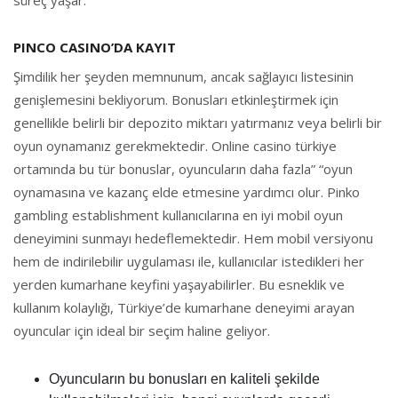
PINCO CASINO’DA KAYIT
Şimdilik her şeyden memnunum, ancak sağlayıcı listesinin
genişlemesini bekliyorum. Bonusları etkinleştirmek için
genellikle belirli bir depozito miktarı yatırmanız veya belirli bir
oyun oynamanız gerekmektedir. Online casino türkiye
ortamında bu tür bonuslar, oyuncuların daha fazla” “oyun
oynamasına ve kazanç elde etmesine yardımcı olur. Pinko
gambling establishment kullanıcılarına en iyi mobil oyun
deneyimini sunmayı hedeflemektedir. Hem mobil versiyonu
hem de indirilebilir uygulaması ile, kullanıcılar istedikleri her
yerden kumarhane keyfini yaşayabilirler. Bu esneklik ve
kullanım kolaylığı, Türkiye’de kumarhane deneyimi arayan
oyuncular için ideal bir seçim haline geliyor.
Oyuncuların bu bonusları en kaliteli şekilde