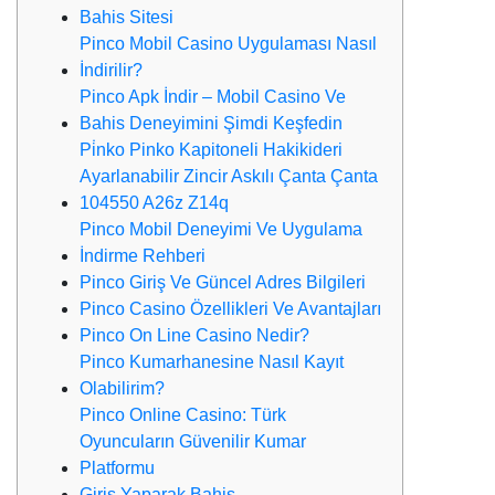
Bahis Sitesi
Pinco Mobil Casino Uygulaması Nasıl
İndirilir?
Pinco Apk İndir – Mobil Casino Ve
Bahis Deneyimini Şimdi Keşfedin
Pi̇nko Pinko Kapitoneli Hakikideri
Ayarlanabilir Zincir Askılı Çanta Çanta
104550 A26z Z14q
Pinco Mobil Deneyimi Ve Uygulama
İndirme Rehberi
Pinco Giriş Ve Güncel Adres Bilgileri
Pinco Casino Özellikleri Ve Avantajları
Pinco On Line Casino Nedir?
Pinco Kumarhanesine Nasıl Kayıt
Olabilirim?
Pinco Online Casino: Türk
Oyuncuların Güvenilir Kumar
Platformu
Giriş Yaparak Bahis