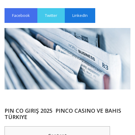
Facebook
Twitter
LinkedIn
PIN CO GIRIŞ 2025 ️ PINCO CASINO VE BAHIS
TÜRKIYE