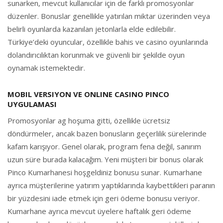
sunarken, mevcut kullanıcılar için de farklı promosyonlar
düzenler. Bonuslar genellikle yatırılan miktar üzerinden veya
belirli oyunlarda kazanılan jetonlarla elde edilebilir.
Türkiye’deki oyuncular, özellikle bahis ve casino oyunlarında
dolandırıcılıktan korunmak ve güvenli bir şekilde oyun
oynamak istemektedir.
MOBIL VERSIYON VE ONLINE CASINO PINCO
UYGULAMASI
Promosyonlar ag hoşuma gitti, özellikle ücretsiz
döndürmeler, ancak bazen bonusların geçerlilik sürelerinde
kafam karışıyor. Genel olarak, program fena değil, sanırım
uzun süre burada kalacağım. Yeni müşteri bir bonus olarak
Pinco Kumarhanesi hoşgeldiniz bonusu sunar. Kumarhane
ayrıca müşterilerine yatırım yaptıklarında kaybettikleri paranın
bir yüzdesini iade etmek için geri ödeme bonusu veriyor.
Kumarhane ayrıca mevcut üyelere haftalık geri ödeme