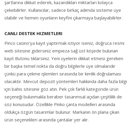
şartlarına dikkat ederek, kazandıkları miktarları kolayca
çekebilirler. Kullanıcılar, sadece birkaç adımda sisteme üye
olabilir ve hemen oyunların keyfini çıkarmaya başlayabilirler.
CANLI DESTEK HIZMETLERI
Pinco casino’ya kayıt yaptırmak istiyor iseniz, doğruca resmi
web sitesine gidersiniz empieza sağ üst köşede bulunan
kayıt Butonu tıklarsınız. Yeni üyelerin dikkat etmesi gereken
bir başka temel nokta da doğru bilgilerle üye olmalarıdır
çünkü para çekme işlemleri sırasında bir kimlik doğrulaması
olacaktır. Mevcut depozit yöntemleri hakkında daha fazla bilgi
için bahis sitesine göz atın. Pek çok farklı kategoride ürün
seçeneği bulunmakla beraber tasarımsal açıdan çeşitlilik de
söz konusudur. Özellikle Pinko çanta modelleri arasında
oldukça özgün tasarımlar bulunur. Markanın ön plana çıkan
ürün seçenekleri arasında çantalar yer alır.