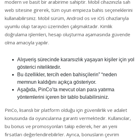
modern ve basit bir arabirime sahiptir. Mobil cihazınızla sah
web sitesine girerek, tüm oyun empieza bahis seçeneklerini
kullanabilirsiniz. Mobil sürüm, Android os ve iOS cihazlarıyla
uyumlu olup tarayıcı üzerinden çalışmaktadır. Kimlik
doğrulama işlemleri, hesap oluşturma aşamasında güvende
olma amacıyla yapılır.
Alışveriş sürecinde kararsızlık yaşayan kişiler için yol
gösterici niteliktedir.
Bu özellikler, tercih eden bahisçilerin” “neden
memnun kaldığını açıkça gösteriyor.
Aşağıda, PinCo’ta mevcut olan para yatırma
yöntemlerini içeren bir tablo bulabilirsiniz.
PinCo, lisanslı bir platform olduğu için güvenilirlik ve adalet
konusunda da oyuncularına garanti vermektedir. Kullanıcılar,
bu bonus ve promosyonları takip ederek, her an yeni
fırsatları değerlendirebilirler. Ayrıca, bonusların çevrim