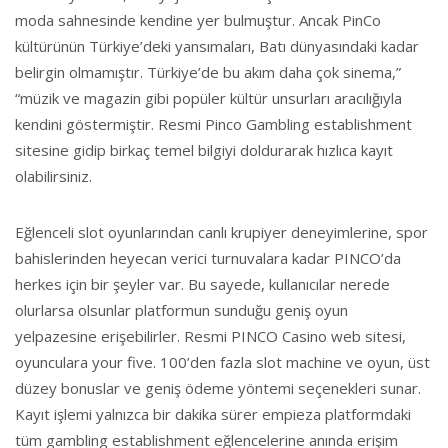
moda sahnesinde kendine yer bulmuştur. Ancak PinCo
kültürünün Türkiye’deki yansımaları, Batı dünyasındaki kadar
belirgin olmamıştır. Türkiye’de bu akım daha çok sinema,”
“müzik ve magazin gibi popüler kültür unsurları aracılığıyla
kendini göstermiştir. Resmi Pinco Gambling establishment
sitesine gidip birkaç temel bilgiyi doldurarak hızlıca kayıt
olabilirsiniz.
Eğlenceli slot oyunlarından canlı krupiyer deneyimlerine, spor
bahislerinden heyecan verici turnuvalara kadar PINCO’da
herkes için bir şeyler var. Bu sayede, kullanıcılar nerede
olurlarsa olsunlar platformun sunduğu geniş oyun
yelpazesine erişebilirler. Resmi PINCO Casino web sitesi,
oyunculara your five. 100’den fazla slot machine ve oyun, üst
düzey bonuslar ve geniş ödeme yöntemi seçenekleri sunar.
Kayıt işlemi yalnızca bir dakika sürer empieza platformdaki
tüm gambling establishment eğlencelerine anında erişim