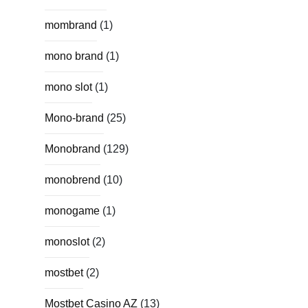
mombrand
(1)
mono brand
(1)
mono slot
(1)
Mono-brand
(25)
Monobrand
(129)
monobrend
(10)
monogame
(1)
monoslot
(2)
mostbet
(2)
Mostbet Casino AZ
(13)