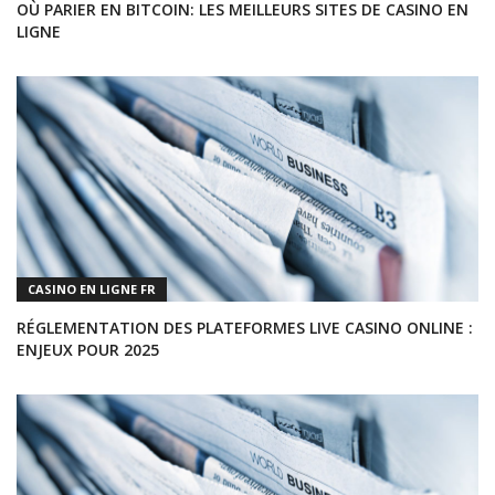
OÙ PARIER EN BITCOIN: LES MEILLEURS SITES DE CASINO EN
LIGNE
CASINO EN LIGNE FR
RÉGLEMENTATION DES PLATEFORMES LIVE CASINO ONLINE :
ENJEUX POUR 2025