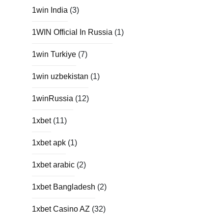
1win India
(3)
1WIN Official In Russia
(1)
1win Turkiye
(7)
1win uzbekistan
(1)
1winRussia
(12)
1xbet
(11)
1xbet apk
(1)
1xbet arabic
(2)
1xbet Bangladesh
(2)
1xbet Casino AZ
(32)