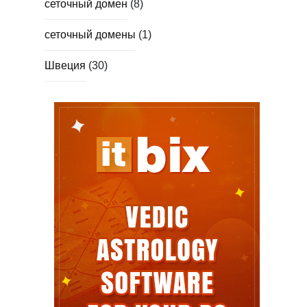
сеточный домен
(8)
сеточный домены
(1)
Швеция
(30)