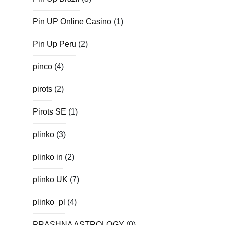
Pin UP Online Casino
(1)
Pin Up Peru
(2)
pinco
(4)
pirots
(2)
Pirots SE
(1)
plinko
(3)
plinko in
(2)
plinko UK
(7)
plinko_pl
(4)
PRASHNA ASTROLOGY
(0)