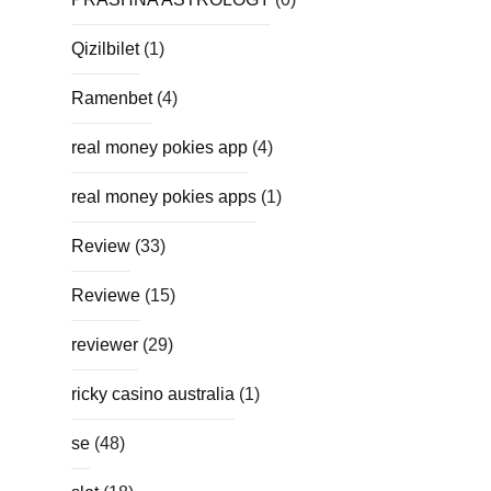
Qizilbilet
(1)
Ramenbet
(4)
real money pokies app
(4)
real money pokies apps
(1)
Review
(33)
Reviewe
(15)
reviewer
(29)
ricky casino australia
(1)
se
(48)