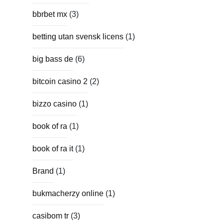
bbrbet mx
(3)
betting utan svensk licens
(1)
big bass de
(6)
bitcoin casino 2
(2)
bizzo casino
(1)
book of ra
(1)
book of ra it
(1)
Brand
(1)
bukmacherzy online
(1)
casibom tr
(3)