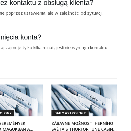
z kontaktu z obsługą klienta?
e poprzez ustawienia, ale w zależności od sytuacji,
unięcia konta?
aj zajmuje tylko kilka minut, jeśli nie wymaga kontaktu
ROLOGY
DAILY ASTROLOGY
NYEREMÉNYEK
ZÁBAVNÉ MOŽNOSTI HERNÍHO
K MAGUKBAN A
SVĚTA S THORFORTUNE CASINO