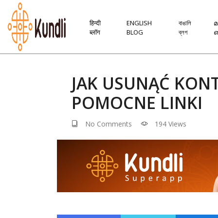
हिन्दी
ENGLISH
বাঙালি
ब्लॉग
BLOG
ব্লগ
JAK USUNĄĆ KONT
POMOCNE LINKI
No Comments
194 Views