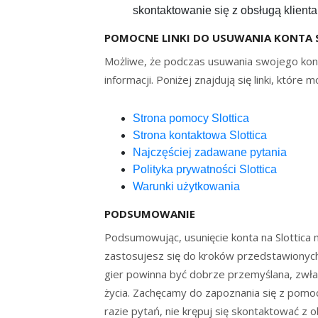
skontaktowanie się z obsługą klient
POMOCNE LINKI DO USUWANIA KONTA 
Możliwe, że podczas usuwania swojego ko
informacji. Poniżej znajdują się linki, które m
Strona pomocy Slottica
Strona kontaktowa Slottica
Najczęściej zadawane pytania
Polityka prywatności Slottica
Warunki użytkowania
PODSUMOWANIE
Podsumowując, usunięcie konta na Slottica 
zastosujesz się do kroków przedstawionych 
gier powinna być dobrze przemyślana, zwła
życia. Zachęcamy do zapoznania się z pomoc
razie pytań, nie krępuj się skontaktować z o