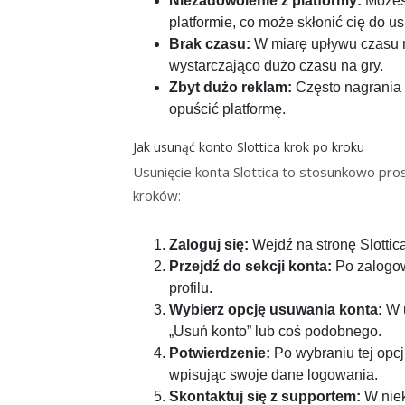
Niezadowolenie z platformy:
Możes
platformie, co może skłonić cię do us
Brak czasu:
W miarę upływu czasu n
wystarczająco dużo czasu na gry.
Zbyt dużo reklam:
Często nagrania 
opuścić platformę.
Jak usunąć konto Slottica krok po kroku
Usunięcie konta Slottica to stosunkowo pros
kroków:
Zaloguj się:
Wejdź na stronę Slottica
Przejdź do sekcji konta:
Po zalogow
profilu.
Wybierz opcję usuwania konta:
W u
„Usuń konto” lub coś podobnego.
Potwierdzenie:
Po wybraniu tej opcj
wpisując swoje dane logowania.
Skontaktuj się z supportem:
W niek