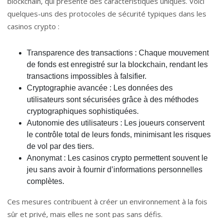
blockchain, qui présente des caractéristiques uniques. Voici
quelques-uns des protocoles de sécurité typiques dans les
casinos crypto :
Transparence des transactions : Chaque mouvement
de fonds est enregistré sur la blockchain, rendant les
transactions impossibles à falsifier.
Cryptographie avancée : Les données des
utilisateurs sont sécurisées grâce à des méthodes
cryptographiques sophistiquées.
Autonomie des utilisateurs : Les joueurs conservent
le contrôle total de leurs fonds, minimisant les risques
de vol par des tiers.
Anonymat : Les casinos crypto permettent souvent le
jeu sans avoir à fournir d’informations personnelles
complètes.
Ces mesures contribuent à créer un environnement à la fois
sûr et privé, mais elles ne sont pas sans défis.