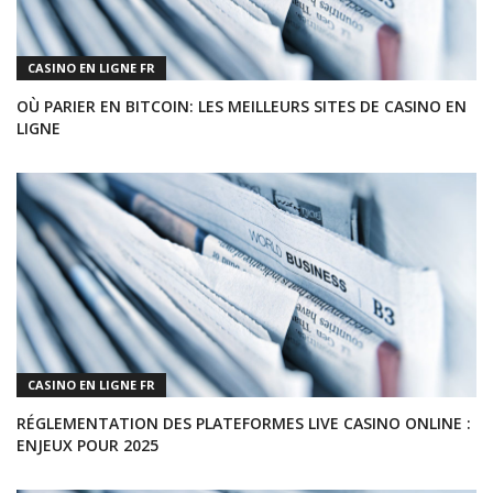
CASINO EN LIGNE FR
OÙ PARIER EN BITCOIN: LES MEILLEURS SITES DE CASINO EN
LIGNE
CASINO EN LIGNE FR
RÉGLEMENTATION DES PLATEFORMES LIVE CASINO ONLINE :
ENJEUX POUR 2025