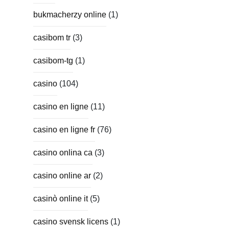
bukmacherzy online
(1)
casibom tr
(3)
casibom-tg
(1)
casino
(104)
casino en ligne
(11)
casino en ligne fr
(76)
casino onlina ca
(3)
casino online ar
(2)
casinò online it
(5)
casino svensk licens
(1)