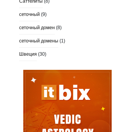
Саттелиты
(8)
сеточный
(9)
сеточный домен
(8)
сеточный домены
(1)
Швеция
(30)