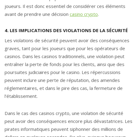
joueurs. Il est donc essentiel de considérer ces éléments
avant de prendre une décision
casino crypto
.
4. LES IMPLICATIONS DES VIOLATIONS DE LA SÉCURITÉ
Les violations de sécurité peuvent avoir des conséquences
graves, tant pour les joueurs que pour les opérateurs de
casinos. Dans les casinos traditionnels, une violation peut
entraîner la perte de fonds pour les clients, ainsi que des
poursuites judiciaires pour le casino. Les répercussions
peuvent inclure une perte de réputation, des amendes
réglementaires, et dans le pire des cas, la fermeture de
l’établissement.
Dans le cas des casinos crypto, une violation de sécurité
peut avoir des conséquences encore plus dévastatrices. Les
pirates informatiques peuvent siphonner des millions de
dollars en quelques secondes. De plus, puisque beaucoup