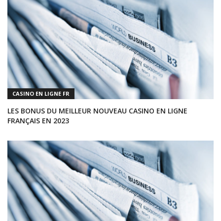
CASINO EN LIGNE FR
LES BONUS DU MEILLEUR NOUVEAU CASINO EN LIGNE
FRANÇAIS EN 2023