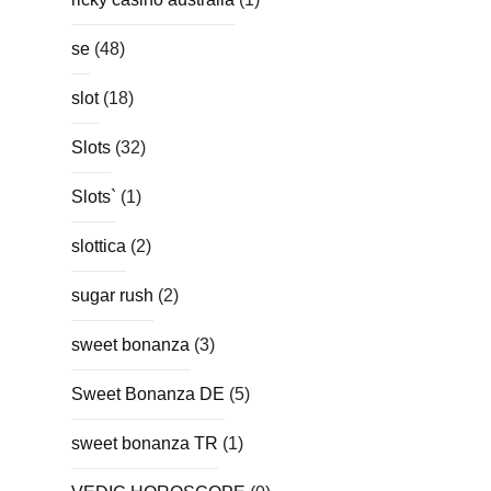
se
(48)
slot
(18)
Slots
(32)
Slots`
(1)
slottica
(2)
sugar rush
(2)
sweet bonanza
(3)
Sweet Bonanza DE
(5)
sweet bonanza TR
(1)