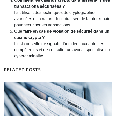
Comment les casinos crypto garantissent-ils des
transactions sécurisées ?
Ils utilisent des techniques de cryptographie
avancées et la nature décentralisée de la blockchain
pour sécuriser les transactions.
Que faire en cas de violation de sécurité dans un
casino crypto ?
Il est conseillé de signaler l’incident aux autorités
compétentes et de consulter un avocat spécialisé en
cybercriminalité.
RELATED POSTS