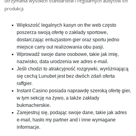
utrzymania wysokich standardów i regularnych audytów ich
produkcji.
Większość legalnych kasyn on the web często
poszerza swoją ofertę o zakłady sportowe,
dostarczając entuzjastom gier oraz sportu jedno
miejsce carry out realizowania obu pasji.
Wprowadź swoje dane osobowe, takie jak imię,
nazwisko, data urodzenia we adres e-mail.
Jeśli chodzi to atrakcyjność rozgrywki, wyróżniającą
się cechą Lunubet jest bez dwóch zdań oferta
raffgier.
Instant Casino posiada naprawdę szeroką ofertę gier,
w tym sekcję na żywo, a także zakłady
bukmacherskie.
Zarejestruj się, podając swoje dane, takie jak adres
e-mail, hasło my partner and i inne wymagane
informacje.