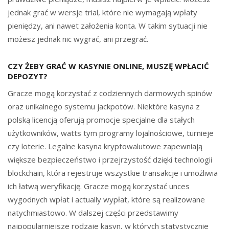
jednak grać w wersje trial, które nie wymagają wpłaty
pieniędzy, ani nawet założenia konta. W takim sytuacji nie
możesz jednak nic wygrać, ani przegrać.
CZY ŻEBY GRAĆ W KASYNIE ONLINE, MUSZĘ WPŁACIĆ
DEPOZYT?
Gracze mogą korzystać z codziennych darmowych spinów
oraz unikalnego systemu jackpotów. Niektóre kasyna z
polską licencją oferują promocje specjalne dla stałych
użytkowników, watts tym programy lojalnościowe, turnieje
czy loterie. Legalne kasyna kryptowalutowe zapewniają
większe bezpieczeństwo i przejrzystość dzięki technologii
blockchain, która rejestruje wszystkie transakcje i umożliwia
ich łatwą weryfikację. Gracze mogą korzystać unces
wygodnych wpłat i actually wypłat, które są realizowane
natychmiastowo. W dalszej części przedstawimy
najpopularniejsze rodzaje kasyn, w których statystycznie