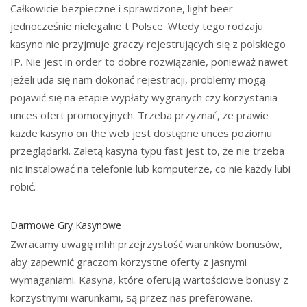
Całkowicie bezpieczne i sprawdzone, light beer
jednocześnie nielegalne t Polsce. Wtedy tego rodzaju
kasyno nie przyjmuje graczy rejestrujących się z polskiego
IP. Nie jest in order to dobre rozwiązanie, ponieważ nawet
jeżeli uda się nam dokonać rejestracji, problemy mogą
pojawić się na etapie wypłaty wygranych czy korzystania
unces ofert promocyjnych. Trzeba przyznać, że prawie
każde kasyno on the web jest dostępne unces poziomu
przeglądarki. Zaletą kasyna typu fast jest to, że nie trzeba
nic instalować na telefonie lub komputerze, co nie każdy lubi
robić.
Darmowe Gry Kasynowe
Zwracamy uwagę mhh przejrzystość warunków bonusów,
aby zapewnić graczom korzystne oferty z jasnymi
wymaganiami. Kasyna, które oferują wartościowe bonusy z
korzystnymi warunkami, są przez nas preferowane.