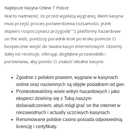
Najlepsze Kasyna Online T Polsce
Warto nadmienić, że przed wypłatą wygranej, klient kasyna
musi przejść proces potwierdzenia tożsamości. Jeżeli
dopiero rozpoczynasz przygodę” “z platformy hazardowe
on the web, poniższy poradnik krok po kroku pomoże Ci
bezpiecznie wejść do świata kasyn internetowych. Idziemy
dalej niż recenzje, oferując dogłębne przewodniki i
porównania, aby pomóc Ci znaleźć idealne kasyno.
Zgodnie z polskim prawem, wygrane w kasynach
online oraz naziemnych są objęte podatkiem od gier.
Przetestowaliśmy wiele witryn hazardowych i jako
eksperci dzielimy się z Tobą naszym
doświadczeniem, abyś mógł grać on the internet w
niezawodnych i actually uczciwych kasynach.
Renomowane polskie casino posiada odpowiednią
licencję i certyfikaty.