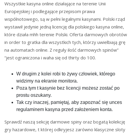
Wszystkie kasyna online działające na terenie Unii
Europejskiej i podlegające przepisom prawa
wspólnotowego, są w pełni legalnymi kasynami. Polski rząd
wystawił jedynie jedną licencję dla polskiego kasyna online,
które działa mhh terenie Polski. Oferta darmowych obrotów
in order to gratka dla wszystkich tych, którzy uwielbiają grę
na automatach online. Z reguły ilość darmowych spinów”
“jest ograniczona i waha się od thirty do 100.
W drugim z kolei robi to żywy człowiek, którego
widzimy na ekranie monitora.
Poza tym t kasynie bez licencji możesz zostać po
prostu oszukany.
Tak czy inaczej, pamiętaj, aby zapoznać się unces
regulaminem kasyna przed założeniem konta.
Sprawdź naszą sekcję darmowe spiny oraz bogatą kolekcję
gry hazardowe, t której odkryjesz zarówno klasyczne sloty