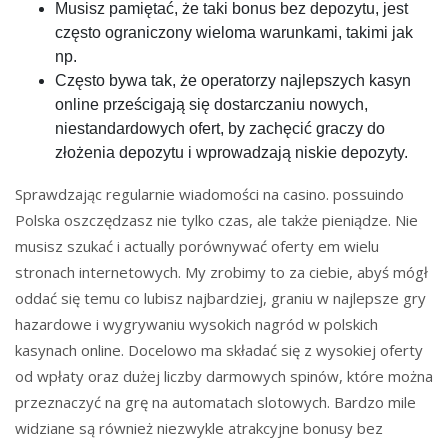
Musisz pamiętać, że taki bonus bez depozytu, jest
często ograniczony wieloma warunkami, takimi jak
np.
Często bywa tak, że operatorzy najlepszych kasyn
online prześcigają się dostarczaniu nowych,
niestandardowych ofert, by zachęcić graczy do
złożenia depozytu i wprowadzają niskie depozyty.
Sprawdzając regularnie wiadomości na casino. possuindo
Polska oszczędzasz nie tylko czas, ale także pieniądze. Nie
musisz szukać i actually porównywać oferty em wielu
stronach internetowych. My zrobimy to za ciebie, abyś mógł
oddać się temu co lubisz najbardziej, graniu w najlepsze gry
hazardowe i wygrywaniu wysokich nagród w polskich
kasynach online. Docelowo ma składać się z wysokiej oferty
od wpłaty oraz dużej liczby darmowych spinów, które można
przeznaczyć na grę na automatach slotowych. Bardzo mile
widziane są również niezwykle atrakcyjne bonusy bez