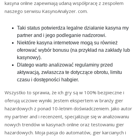
kasyna online zapewniają udaną współpracę z zespołem
naszego serwisu KasynoAnalyzer. com.
Taki status potwierdza legalne działanie kasyna my
partner and i jego podleganie nadzorowi.
Niektóre kasyna internetowe mogą su również
oferować wybór bonusu (na przykład na zakłady lub
kasynowy).
Dlatego warto analizować regulaminy przed
aktywacją, zwłaszcza te dotyczące obrotu, limitu
czasu i dostępności habgier.
Wszystko to sprawia, że ich gry są w 100% bezpieczne i
oferują uczciwe wyniki. Jestem ekspertem w branży gier
hazardowych z ponad 10-letnim doświadczeniem. Jako autor
my partner and i recenzent, specjalizuje się w analizowaniu
nowych trendów w kasynach online oraz testowaniu gier
hazardowych. Moja pasja do automatów, gier karcianych i