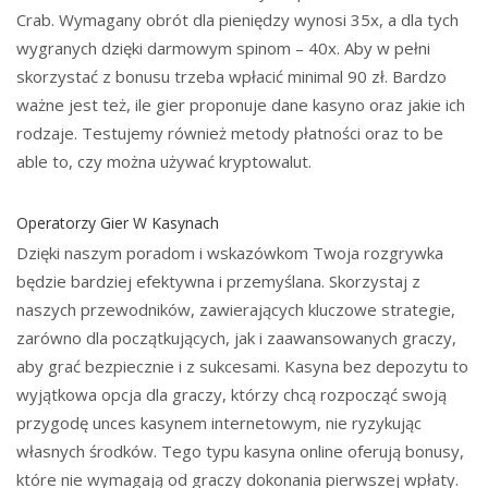
Crab. Wymagany obrót dla pieniędzy wynosi 35x, a dla tych
wygranych dzięki darmowym spinom – 40x. Aby w pełni
skorzystać z bonusu trzeba wpłacić minimal 90 zł. Bardzo
ważne jest też, ile gier proponuje dane kasyno oraz jakie ich
rodzaje. Testujemy również metody płatności oraz to be
able to, czy można używać kryptowalut.
Operatorzy Gier W Kasynach
Dzięki naszym poradom i wskazówkom Twoja rozgrywka
będzie bardziej efektywna i przemyślana. Skorzystaj z
naszych przewodników, zawierających kluczowe strategie,
zarówno dla początkujących, jak i zaawansowanych graczy,
aby grać bezpiecznie i z sukcesami. Kasyna bez depozytu to
wyjątkowa opcja dla graczy, którzy chcą rozpocząć swoją
przygodę unces kasynem internetowym, nie ryzykując
własnych środków. Tego typu kasyna online oferują bonusy,
które nie wymagają od graczy dokonania pierwszej wpłaty.