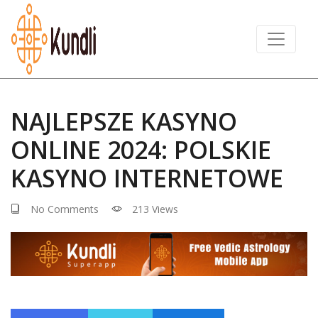
NAJLEPSZE KASYNO
ONLINE 2024: POLSKIE
KASYNO INTERNETOWE
No Comments
213 Views